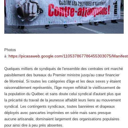
Photos
https://picasaweb.google.com/110537867786455303075/Manifest
à :
Quelques milliers de syndiqués de l'ensemble des centrales ont marché
paisiblement des bureaux du Premier ministre jusqu'au cœur financier
de Montréal. Si toutes les catégories d'âge et les deux sexes y étaient
raisonnablement représentés, l'âge moyen reflétait le vieillissement de
la population du Québec et sans doute celui syndical d'autant plus que
la précarité du travail de la jeunesse affaiblit leurs liens au mouvement
syndical. Les contingents syndicaux, toutes bannières et drapeaux
déployés avec pancartes imprimées en série mais sans presque
aucune artisanale, dominaient largement des organisations populaires
pour ainsi dire à peu près absentes.