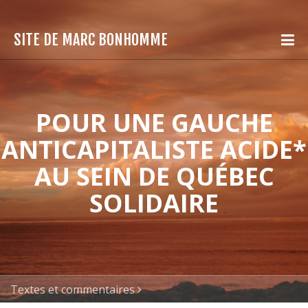
SITE DE MARC BONHOMME
POUR UNE GAUCHE
ANTICAPITALISTE ACIDE*
AU SEIN DE QUÉBEC
SOLIDAIRE
Textes et commentaires