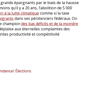
 grands épargnants par le biais de la hausse
ins qu’il y a 20 ans, l’abolition de 5 000
n à la lutte climatique
comme si la taxe
migrants
dans ses pénitenciers fédéraux. On
 le champion
des bas déficits et de la moindre
 déplaise aux éternelles complaintes des
tes productivité et compétitivité
ndance
/
Élections