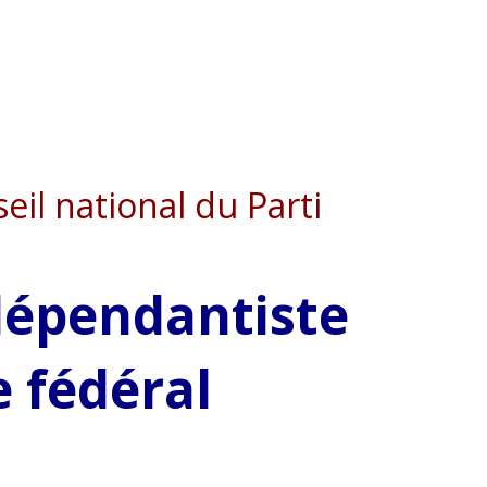
eil national du Parti
dépendantiste
 fédéral