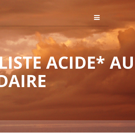
ISTE ACIDE* AU
DAIRE