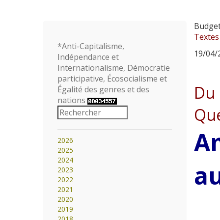
Budget
Textes
*Anti-Capitalisme,
19/04/2
Indépendance et
Internationalisme, Démocratie
participative, Écosocialisme et
Du 
Égalité des genres et des
nations
Qué
Am
2026
2025
2024
au
2023
2022
2021
2020
2019
2018