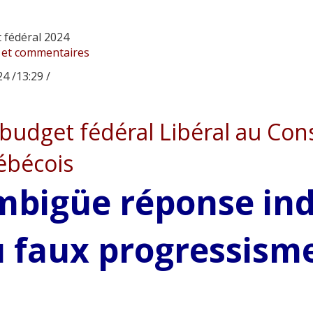
 fédéral 2024
 et commentaires
4 /13:29 /
budget fédéral Libéral au Cons
bécois
bigüe réponse in
 faux progressisme