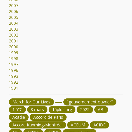
2007
2006
2005
2004
2003
2002
2001
2000
1999
1998
1997
1996
1993
1992
1991
March for Our Lives
"gouvernement ouvrier"
1.5°C
8 mars
15plus.org
2025
ABI
Acadie
Accord de Paris
Accord Kunming-Montréal
ACEUM
ACIDE