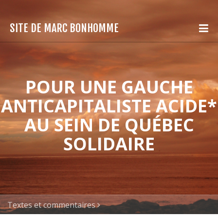
SITE DE MARC BONHOMME
POUR UNE GAUCHE
ANTICAPITALISTE ACIDE*
AU SEIN DE QUÉBEC
SOLIDAIRE
Textes et commentaires