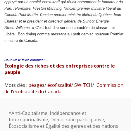
appuyé par un comité consultatif qui réunit notamment le fondateur du
Parti réformiste, Preston Manning, l'ancien premier ministre libéral du
Canada Paul Martin, l'ancien premier ministre libéral du Québec Jean
Charest et le président et directeur général de Suncor Énergie,
Steve Williams.
» C'est tout dire sur son caractère de classe... et
Libéral. Bon timing comme message au petit dernier, nouveau Premier
ministre du Canada.
Pour lire le
texte complet :
Écologie des riches et des entreprises contre le
peuple
Mots clés :
péages
/
écofiscalité
/
SWITCH
/
Commission
de l'écofiscalité du Canada
*Anti-Capitalisme, Indépendance et
Internationalisme, Démocratie participative,
Écosocialisme et Égalité des genres et des nations