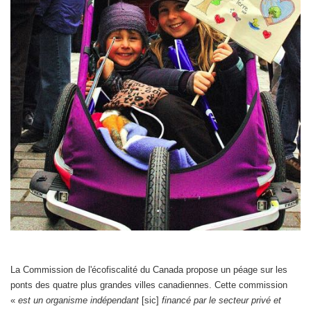
La Commission de l'écofiscalité du Canada propose un péage sur les
ponts des quatre plus grandes villes canadiennes. Cette commission
«
est un organisme indépendant
[sic]
financé par le secteur privé et