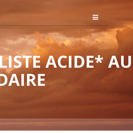
ISTE ACIDE* AU
DAIRE