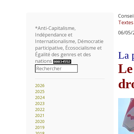
Consei
Textes
*Anti-Capitalisme,
06/05/2
Indépendance et
Internationalisme, Démocratie
participative, Écosocialisme et
La 
Égalité des genres et des
nations
Le
dr
2026
2025
2024
2023
2022
2021
2020
2019
2018