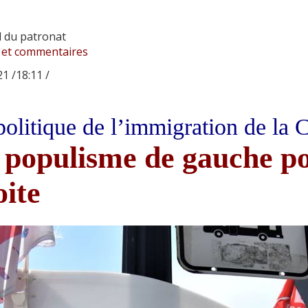
l du patronat
 et commentaires
1 /18:11 /
politique de l’immigration de la
 populisme de gauche po
oite