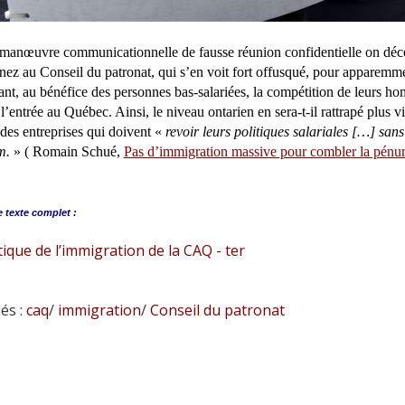
manœuvre communicationnelle de fausse réunion confidentielle on décou
nez au Conseil du patronat, qui s’en voit fort offusqué, pour apparemm
nt, au bénéfice des personnes bas-salariées, la compétition de leurs ho
 l’entrée au Québec. Ainsi, le niveau ontarien en sera-t-il rattrapé plus v
e des entreprises qui doivent «
revoir leurs politiques salariales […] sa
m.
» ( Romain Schué,
Pas d’immigration massive pour combler la pénur
e
texte complet :
tique de l’immigration de la CAQ - ter
és :
caq
/
immigration
/
Conseil du patronat