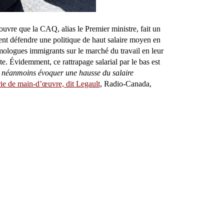
vre que la CAQ, alias le Premier ministre, fait un
ent défendre une politique de haut salaire moyen en
mologues immigrants sur le marché du travail en leur
ite. Évidemment, ce rattrapage salarial par le bas est
ns néanmoins évoquer une hausse du salaire
ie de main-d’œuvre, dit Legault
, Radio-Canada,