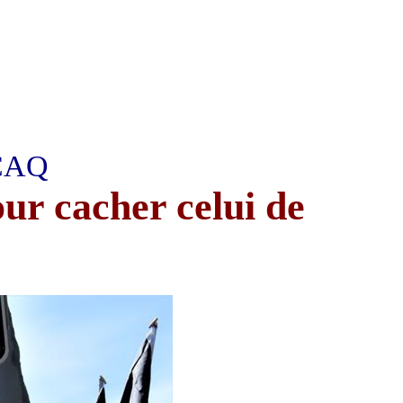
 CAQ
ur cacher celui de