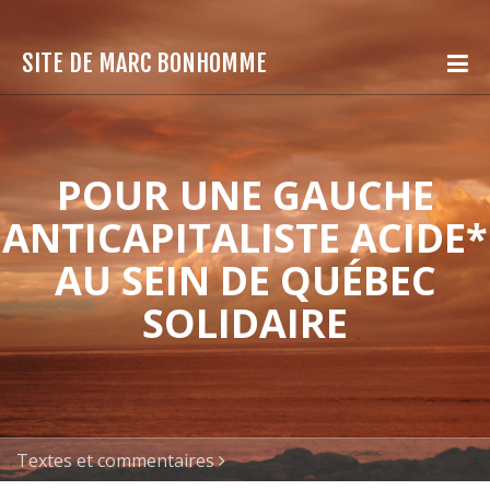
SITE DE MARC BONHOMME
POUR UNE GAUCHE
ANTICAPITALISTE ACIDE*
AU SEIN DE QUÉBEC
SOLIDAIRE
Textes et commentaires