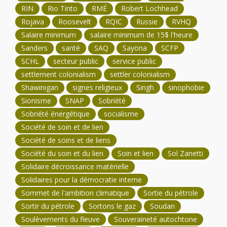
RIN
Rio Tinto
RMÉ
Robert Lochhead
Rojava
Roosevelt
RQIC
Russie
RVHQ
Salaire minimum
salaire minimum de 15$ l'heure
Sanders
santé
SAQ
Sayona
SCFP
SCHL
secteur public
service public
settlement colonialism
settler colonialism
Shawinigan
signes religieux
Singh
sinophobie
Sionisme
SNAP
Sobriété
Sobriété énergétique
socialisme
Société de soin et de lien
Société de soins et de liens
Société du soin et du lien
Soin et lien
Sol Zanetti
Solidaire décroissance matérielle
Solidaires pour la démocratie interne
Sommet de l'ambition climatique
Sortie du pétrole
Sortir du pétrole
Sortons le gaz
Soudan
Soulèvements du fleuve
Souveraineté autochtone