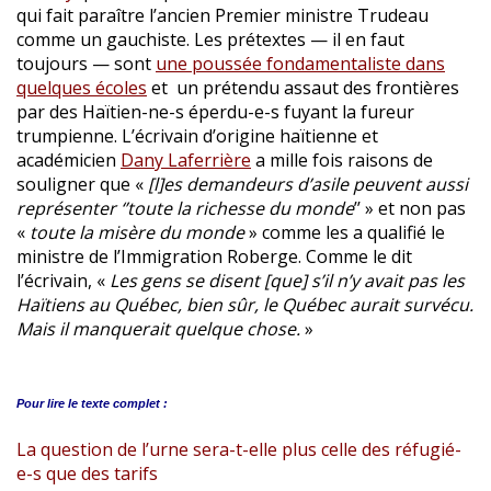
qui fait paraître l’ancien Premier ministre Trudeau
comme un gauchiste. Les prétextes — il en faut
toujours — sont
une poussée fondamentaliste dans
quelques écoles
et un prétendu assaut des frontières
par des Haïtien-ne-s éperdu-e-s fuyant la fureur
trumpienne. L’écrivain d’origine haïtienne et
académicien
Dany Laferrière
a mille fois raisons de
souligner que «
[l]es demandeurs d’asile peuvent aussi
représenter ‘’toute la richesse du monde
’’ » et non pas
«
toute la misère du monde
» comme les a qualifié le
ministre de l’Immigration Roberge. Comme le dit
l’écrivain, «
Les gens se disent [que] s’il n’y avait pas les
Haïtiens au Québec, bien sûr, le Québec aurait survécu.
Mais il manquerait quelque chose.
»
Pour lire le
texte complet :
La question de l’urne sera-t-elle plus celle des réfugié-
e-s que des tarifs