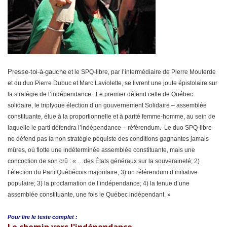
Presse-toi-à-gauche
et le SPQ-libre, par l’intermédiaire de Pierre Mouterde
et du duo Pierre Dubuc et Marc Laviolette, se livrent une joute épistolaire sur
la stratégie de l’indépendance. Le premier défend celle de Québec
solidaire, le triptyque élection d’un gouvernement Solidaire – assemblée
constituante, élue à la proportionnelle et à parité femme-homme, au sein de
laquelle le parti défendra l’indépendance – référendum. Le duo SPQ-libre
ne défend pas la non stratégie péquiste des conditions gagnantes jamais
mûres, où flotte une indéterminée assemblée constituante, mais une
concoction de son crû : « …des États généraux sur la souveraineté; 2)
l’élection du Parti Québécois majoritaire; 3) un référendum d’initiative
populaire; 3) la proclamation de l’indépendance; 4) la tenue d’une
assemblée constituante, une fois le Québec indépendant. »
Pour lire le
texte complet :
Le chemin vers l'indépendance