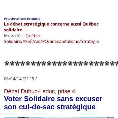
Pour lire le
texte complet :
Le débat stratégique concerne aussi Québec
solidaire
Mots clés :
Québec
Solidaire
/
ASSÉ
/
caq
/
PQ
/
anticapitalisme
/
Stratégie
*********************
06/04/14 /21:19 /
Débat Dubuc-Leduc, prise 4
Voter Solidaire sans excuser
son cul-de-sac stratégique