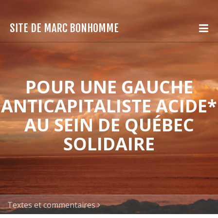
SITE DE MARC BONHOMME
POUR UNE GAUCHE
ANTICAPITALISTE ACIDE*
AU SEIN DE QUÉBEC
SOLIDAIRE
Textes et commentaires