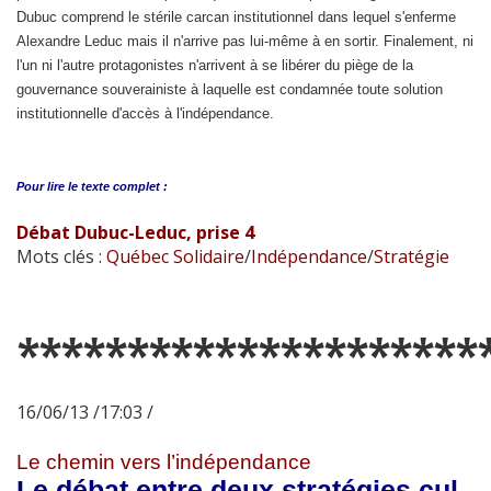
Dubuc comprend le stérile carcan institutionnel dans lequel s'enferme
Alexandre Leduc mais il n'arrive pas lui-même à en sortir. Finalement, ni
l'un ni l'autre protagonistes n'arrivent à se libérer du piège de la
gouvernance souverainiste à laquelle est condamnée toute solution
institutionnelle d'accès à l'indépendance.
Pour lire le
texte complet :
Débat Dubuc-Leduc, prise 4
Mots clés :
Québec Solidaire
/
Indépendance
/
Stratégie
*********************
16/06/13 /17:03 /
Le chemin vers l’indépendance
Le débat entre deux stratégies cul-