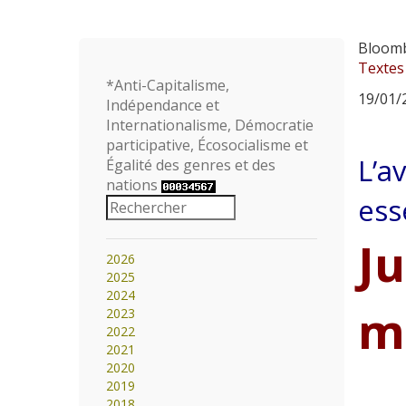
Bloom
Textes
*Anti-Capitalisme,
19/01/2
Indépendance et
Internationalisme, Démocratie
participative, Écosocialisme et
L’a
Égalité des genres et des
nations
ess
J
2026
2025
2024
ma
2023
2022
2021
2020
2019
2018