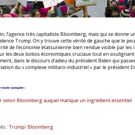
n, l’agence très capitaliste Bloomberg, mais qui se donne un
idence Trump. On y trouve cette vérité de gauche que le pe
ité de l’économie étatsunienne bien rendue visible par les 
sur les deux bobos économiques cruciaux tout en soulignant
ment, dans le discours d’adieu du président Biden qui passe
ation du « complexe militaro-industriel » par le président 
e
texte complet :
ir selon Bloomberg auquel manque un ingrédient essentiel
és :
Trump
/
Bloomberg