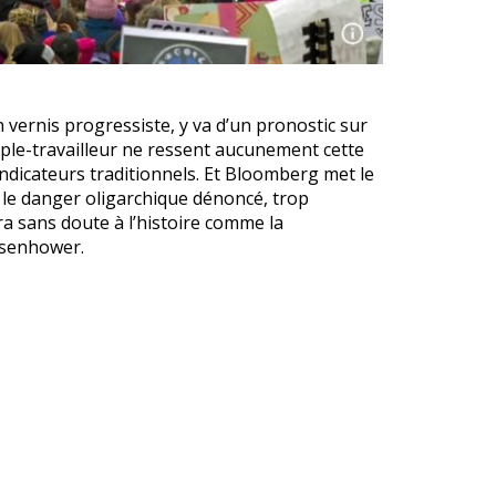
 vernis progressiste, y va d’un pronostic sur
uple-travailleur ne ressent aucunement cette
indicateurs traditionnels. Et Bloomberg met le
 le danger oligarchique dénoncé, trop
ra sans doute à l’histoire comme la
Eisenhower.