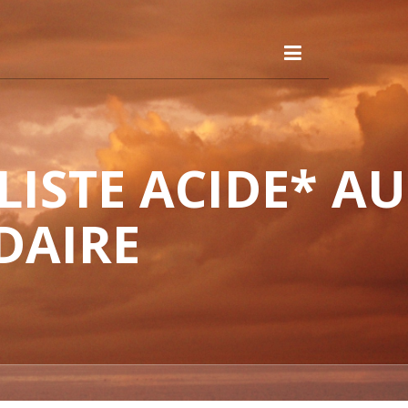
ISTE ACIDE* AU
DAIRE