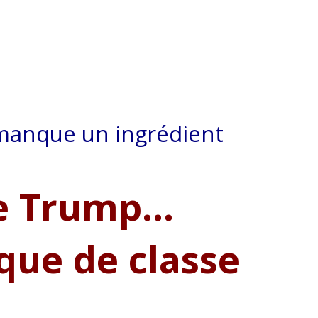
 manque un ingrédient
de Trump…
ique de classe