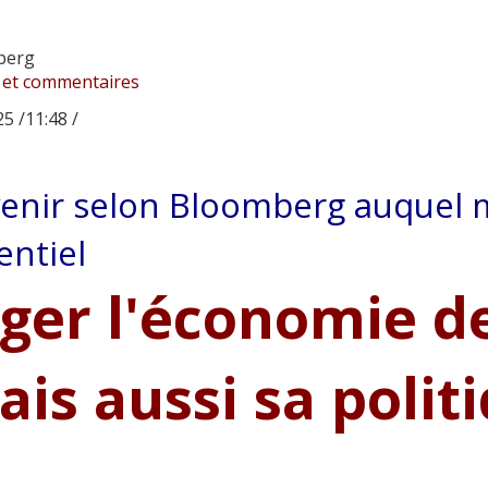
berg
 et commentaires
5 /11:48 /
venir selon Bloomberg auquel
entiel
uger l'économie 
is aussi sa polit