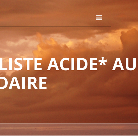
ISTE ACIDE* AU
DAIRE