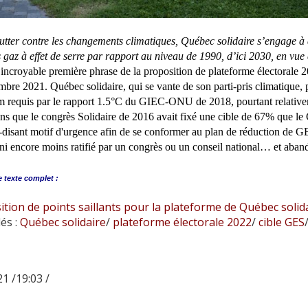
utter contre les changements climatiques, Québec solidaire s’engage à 
 gaz à effet de serre par rapport au niveau de 1990, d’ici 2030, en vue 
l’incroyable première phrase de la proposition de plateforme électorale
bre 2021. Québec solidaire, qui se vante de son parti-pris climatique, 
requis par le rapport 1.5°C du GIEC-ONU de 2018, pourtant relativeme
s que le congrès Solidaire de 2016 avait fixé une cible de 67% que le
-disant motif d'urgence afin de se conformer au plan de réduction de GE
 ni encore moins ratifié par un congrès ou un conseil national… et aban
e
texte complet :
tion de points saillants pour la plateforme de Québec solid
és :
Québec solidaire
/
plateforme électorale 2022
/
cible GES
1 /19:03 /