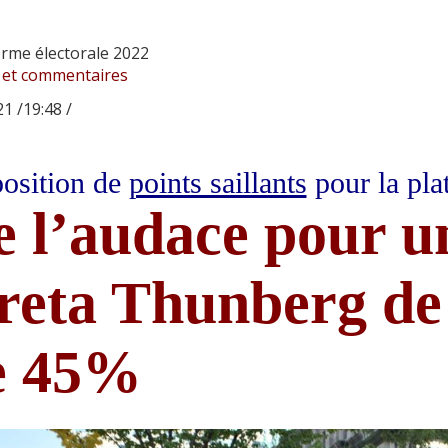
orme électorale 2022
 et commentaires
1 /19:48 /
osition de
points saillants
pour la pla
 l’audace pour un
reta Thunberg de
e 45%