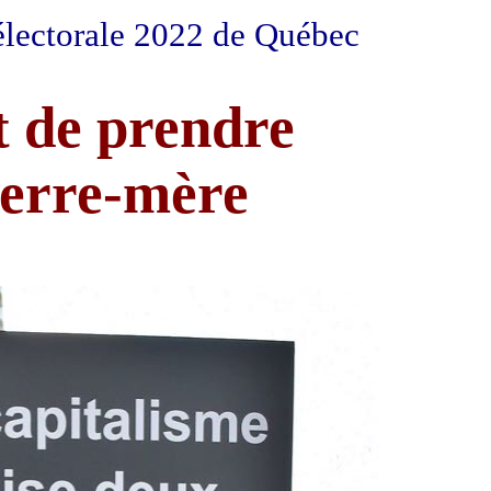
électorale 2022 de Québec
t de prendre
 terre-mère