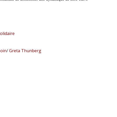
olidaire
oin
/
Greta Thunberg