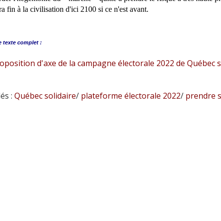
a fin à la civilisation d'ici 2100 si ce n'est avant.
e
texte complet :
oposition d'axe de la campagne électorale 2022 de Québec s
és :
Québec solidaire
/
plateforme électorale 2022
/
prendre s