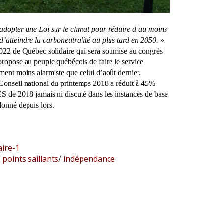
adopter une Loi sur le climat pour réduire d’au moins
d’atteindre la carboneutralité au plus tard en 2050.
»
 2022 de Québec solidaire qui sera soumise au congrès
propose au peuple québécois de faire le service
nt moins alarmiste que celui d’août dernier.
 Conseil national du printemps 2018 a réduit à 45%
S de 2018 jamais ni discuté dans les instances de base
donné depuis lors.
aire-1
/
points saillants
/
indépendance