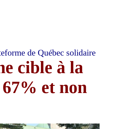
teforme de Québec solidaire
e cible à la
 67% et non