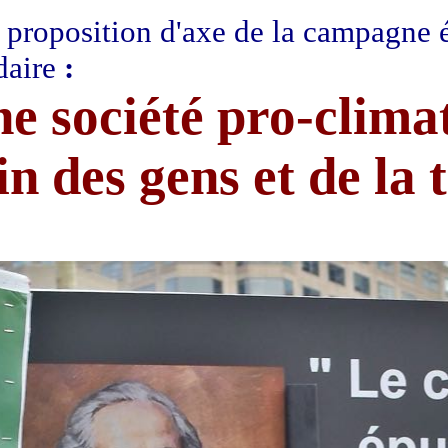
proposition d'axe de la campagne 
daire
:
e société pro-clima
in des gens et de la