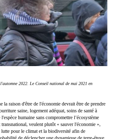
de l'automne 2022. Le Conseil national de mai 2021 en
 la raison d'être de l'économie devrait être de prendre
ourriture saine, logement adéquat, soins de santé à
e l'espèce humaine sans compromettre l’écosystème
 transnational, veulent plutôt « sauver l'économie »,
utte pour le climat et la biodiversité afin de
robabilité de déclencher une dynamique de terre-étuve