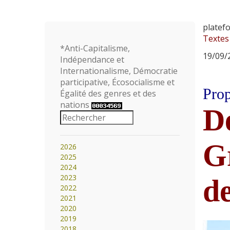
platef
Textes
*Anti-Capitalisme,
19/09/2
Indépendance et
Internationalisme, Démocratie
participative, Écosocialisme et
Prop
Égalité des genres et des
nations
De
G
2026
2025
2024
2023
d
2022
2021
2020
2019
2018