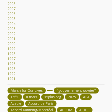
2008
2007
2006
2005
2004
2003
2002
2001
2000
1999
1998
1997
1996
1993
1992
1991
March for Our Lives
"gouvernement ouvrier"
1.5°C
8 mars
15plus.org
2025
ABI
Acadie
Accord de Paris
Accord Kunming-Montréal
ACEUM
ACIDE