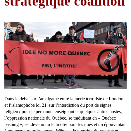
stratégique coalition
Dans le débat sur l’amalgame entre la tuerie terroriste de London
et l’islamophobe loi 21, sur l’interdiction du port de signes
religieux pour le personnel enseignant et quelques autres postes,
l’oppression nationale du Québec, se traduisant en « Quebec
bashing », est devenu un leitmotiv pour les unes et un épouvantail
à moineaux pour les autres. Même si la question du racisme et