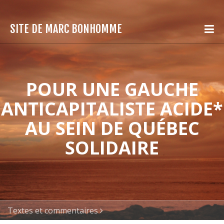
SITE DE MARC BONHOMME
POUR UNE GAUCHE
ANTICAPITALISTE ACIDE*
AU SEIN DE QUÉBEC
SOLIDAIRE
Textes et commentaires