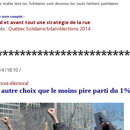
 érable dont les Solidaires sont devenus les seuls héritiers partidaires.
e
texte complet :
d et avant tout une stratégie de la rue
és :
Québec Solidaire
/
bilan
/
élections 2014
***********************
4 /18:10 /
ost-électoral
 autre choix que le moins pire parti du 1%