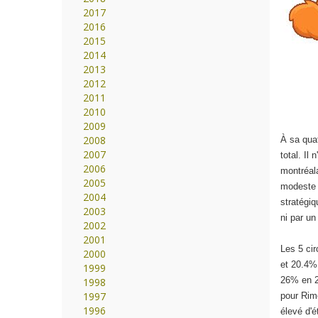
2017
2016
2015
2014
2013
2012
2011
2010
2009
2008
À sa quat
2007
total. Il
2006
montréal
2005
modeste p
2004
stratégiq
2003
ni par u
2002
2001
Les 5 ci
2000
et 20.4%
1999
26% en 2
1998
1997
pour Rim
1996
élevé d'é