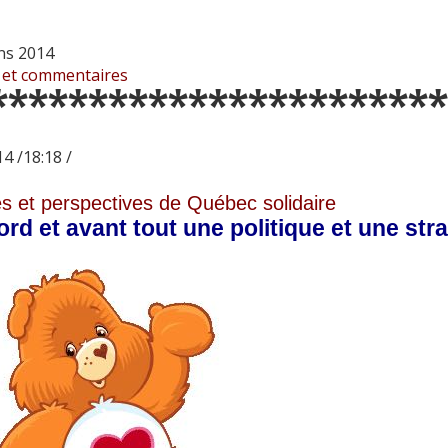
ns 2014
 et commentaires
***********************
4 /18:18 /
s et perspectives de Québec solidaire
rd et avant tout une politique et une stra