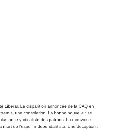
té Libéral. La disparition annoncée de la CAQ en
tremis, une consolation. La bonne nouvelle : se
plus anti-syndicaliste des patrons. La mauvaise
 la mort de l'espoir indépendantiste. Une déception :