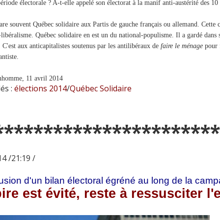
période électorale ? A-t-elle appelé son électorat à la manif anti-austérité des 
e souvent Québec solidaire aux Partis de gauche français ou allemand. Cette co
-libéralisme. Québec solidaire en est un du national-populisme. Il a gardé dans
. C'est aux anticapitalistes soutenus par les antilibéraux de
faire le ménage
pour f
ntiste.
homme, 11 avril 2014
és :
élections 2014
/
Québec Solidaire
***********************
4 /21:19 /
sion d'un bilan électoral égréné au long de la cam
ire est évité, reste à ressusciter l