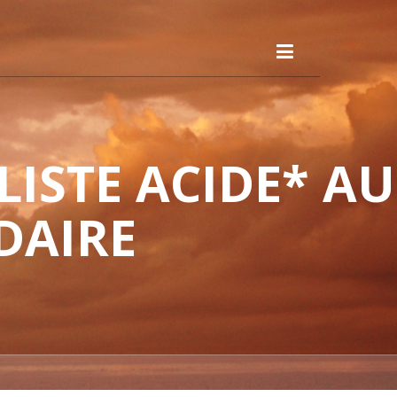
ISTE ACIDE* AU
DAIRE