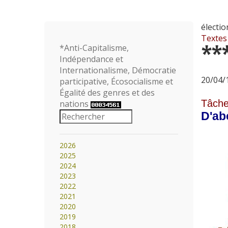
électio
Textes
**
*Anti-Capitalisme,
Indépendance et
Internationalisme, Démocratie
20/04/1
participative, Écosocialisme et
Égalité des genres et des
Tâche
nations
D'abo
2026
2025
2024
2023
2022
2021
2020
2019
2018