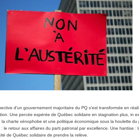
ective d'un gouvernement majoritaire du PQ s'est transformée en réali
tion. Une percée espérée de Québec solidaire en stagnation plus, in ex
se la charte xénophobe et une politique économique sous la houlette du 
 : le retour aux affaires du parti patronal par excellence. Une hantise :
cité de Québec solidaire de prendre la relève.