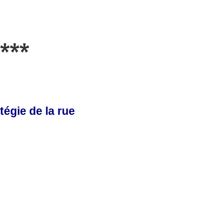
***
tégie de la rue