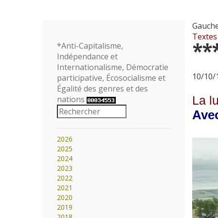
Gauche
Textes
**
*Anti-Capitalisme,
Indépendance et
Internationalisme, Démocratie
10/10/1
participative, Écosocialisme et
Égalité des genres et des
La l
nations
Avec
2026
2025
2024
2023
2022
2021
2020
2019
2018