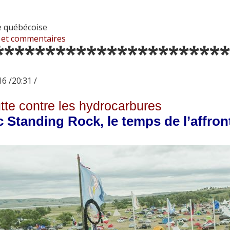
 québécoise
 et commentaires
***********************
6 /20:31 /
utte contre les hydrocarbures
 Standing Rock, le temps de l’affron