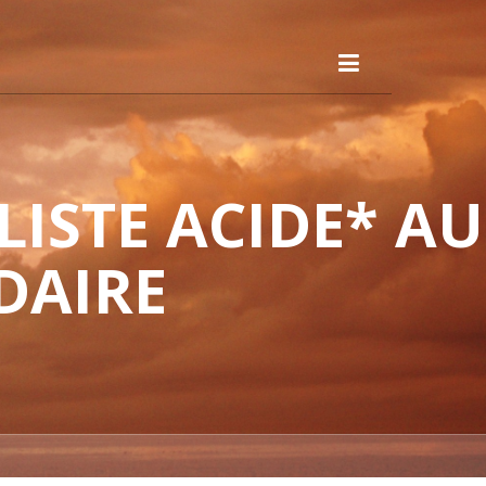
ISTE ACIDE* AU
DAIRE