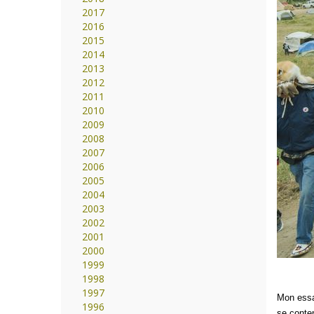
2017
2016
2015
2014
2013
2012
2011
2010
2009
2008
2007
2006
2005
2004
2003
2002
2001
2000
1999
1998
1997
Mon essai
1996
se conte