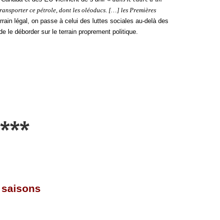
transporter ce pétrole, dont les oléoducs. […] les Premières
terrain légal, on passe à celui des luttes sociales au-delà des
de le déborder sur le terrain proprement politique.
***
 saisons