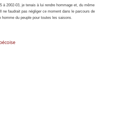
95 à 2002-03, je tenais à lui rendre hommage et, du même
 Il ne faudrait pas négliger ce moment dans le parcours de
 un homme du peuple pour toutes les saisons.
bécoise