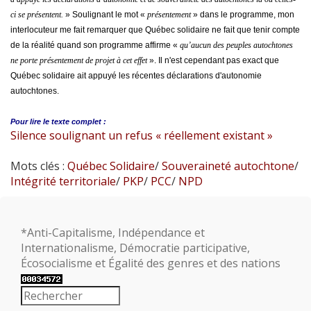
ci se présentent.
» Soulignant le mot «
présentement
» dans le programme, mon
interlocuteur me fait remarquer que Québec solidaire ne fait que tenir compte
de la réalité quand son programme affirme «
qu’aucun des peuples autochtones
ne porte présentement de projet à cet effet
». Il n'est cependant pas exact que
Québec solidaire ait appuyé les récentes déclarations d'autonomie
autochtones.
Pour lire le
texte complet :
Silence soulignant un refus « réellement existant »
Mots clés :
Québec Solidaire
/
Souveraineté autochtone
/
Intégrité territoriale
/
PKP
/
PCC
/
NPD
*Anti-Capitalisme, Indépendance et
Internationalisme, Démocratie participative,
Écosocialisme et Égalité des genres et des nations