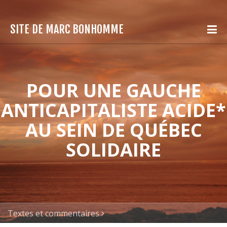
SITE DE MARC BONHOMME
POUR UNE GAUCHE
ANTICAPITALISTE ACIDE*
AU SEIN DE QUÉBEC
SOLIDAIRE
Textes et commentaires