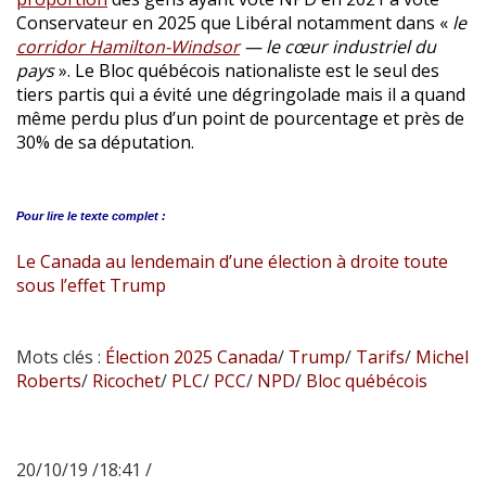
Conservateur en 2025 que Libéral notamment dans «
le
corridor Hamilton-Windsor
— le cœur industriel du
pays
». Le Bloc québécois nationaliste est le seul des
tiers partis qui a évité une dégringolade mais il a quand
même perdu plus d’un point de pourcentage et près de
30% de sa députation.
Pour lire le
texte complet :
Le Canada au lendemain d’une élection à droite toute
sous l’effet Trump
Mots clés :
Élection 2025 Canada
/
Trump
/
Tarifs
/
Michel
Roberts
/
Ricochet
/
PLC
/
PCC
/
NPD
/
Bloc québécois
20/10/19 /18:41 /