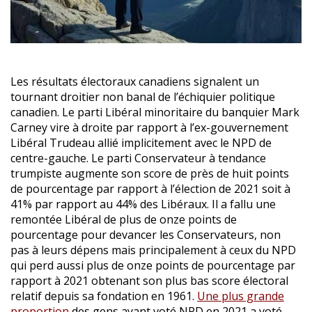
Les résultats électoraux canadiens signalent un
tournant droitier non banal de l’échiquier politique
canadien. Le parti Libéral minoritaire du banquier Mark
Carney vire à droite par rapport à l’ex-gouvernement
Libéral Trudeau allié implicitement avec le NPD de
centre-gauche. Le parti Conservateur à tendance
trumpiste augmente son score de près de huit points
de pourcentage par rapport à l’élection de 2021 soit à
41% par rapport au 44% des Libéraux. Il a fallu une
remontée Libéral de plus de onze points de
pourcentage pour devancer les Conservateurs, non
pas à leurs dépens mais principalement à ceux du NPD
qui perd aussi plus de onze points de pourcentage par
rapport à 2021 obtenant son plus bas score électoral
relatif depuis sa fondation en 1961.
Une plus grande
proportion
des gens ayant voté NPD en 2021 a voté