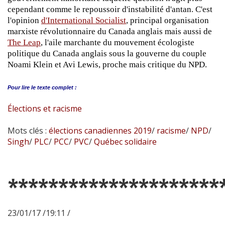
cependant comme le repoussoir d'instabilité d'antan. C'est
l'opinion
d'International Socialist
, principal organisation
marxiste révolutionnaire du Canada anglais mais aussi de
The Leap
, l'aile marchante du mouvement écologiste
politique du Canada anglais sous la gouverne du couple
Noami Klein et Avi Lewis, proche mais critique du NPD.
Pour lire le
texte complet :
Élections et racisme
Mots clés :
élections canadiennes 2019
/
racisme
/
NPD
/
Singh
/
PLC
/
PCC
/
PVC
/
Québec solidaire
*********************
23/01/17 /19:11 /