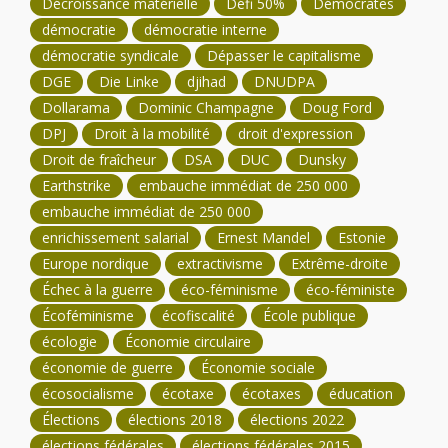
Décroissance matérielle
Défi 50%
Démocrates
démocratie
démocratie interne
démocratie syndicale
Dépasser le capitalisme
DGE
Die Linke
djihad
DNUDPA
Dollarama
Dominic Champagne
Doug Ford
DPJ
Droit à la mobilité
droit d'expression
Droit de fraîcheur
DSA
DUC
Dunsky
Earthstrike
embauche immédiat de 250 000
embauche immédiat de 250 000
enrichissement salarial
Ernest Mandel
Estonie
Europe nordique
extractivisme
Extrême-droite
Échec à la guerre
éco-féminisme
éco-féministe
Écoféminisme
écofiscalité
École publique
écologie
Économie circulaire
économie de guerre
Économie sociale
écosocialisme
écotaxe
écotaxes
éducation
Élections
élections 2018
élections 2022
élections fédérales
élections fédérales 2015