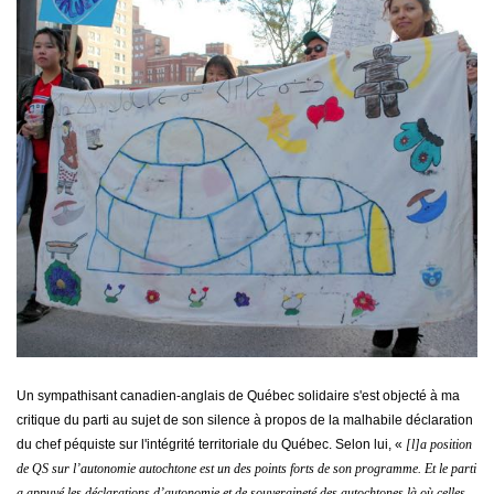
Un sympathisant canadien-anglais de Québec solidaire s'est objecté à ma
critique du parti au sujet de son silence à propos de la malhabile déclaration
du chef péquiste sur l'intégrité territoriale du Québec. Selon lui, «
[l]a position
de QS sur l’autonomie autochtone est un des points forts de son programme. Et le parti
a appuyé les déclarations d’autonomie et de souveraineté des autochtones là où celles-