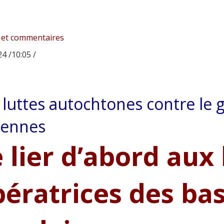
 et commentaires
4 /10:05 /
 luttes autochtones contre le g
iennes
 lier d’abord aux 
bératrices des ba