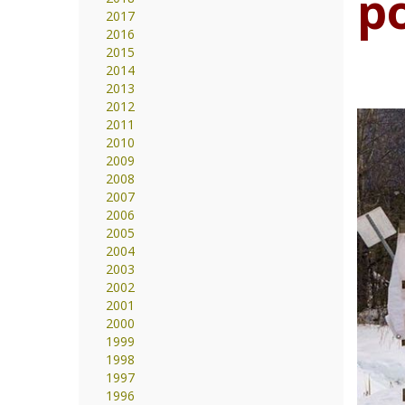
p
2017
2016
2015
2014
2013
2012
2011
2010
2009
2008
2007
2006
2005
2004
2003
2002
2001
2000
1999
1998
1997
1996