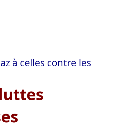
az à celles contre les
luttes
ses