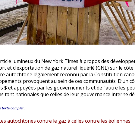
article lumineux du New York Times à propos des développe
rt et d’exportation de gaz naturel liquéfié (GNL) sur le côte
ire autochtone légalement reconnu par la Constitution canad
ppements provoquent au sein de ces communautés. D’un côté
ds $ et appuyées par les gouvernements et de l’autre les pe
ns tant nationales que celles de leur gouvernance interne dé
e
texte complet :
tes autochtones contre le gaz à celles contre les éoliennes