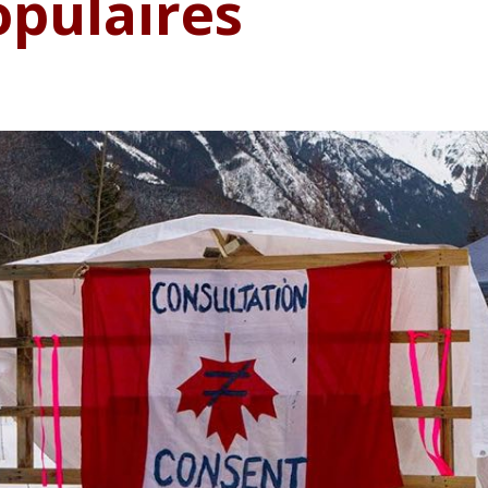
opulaires