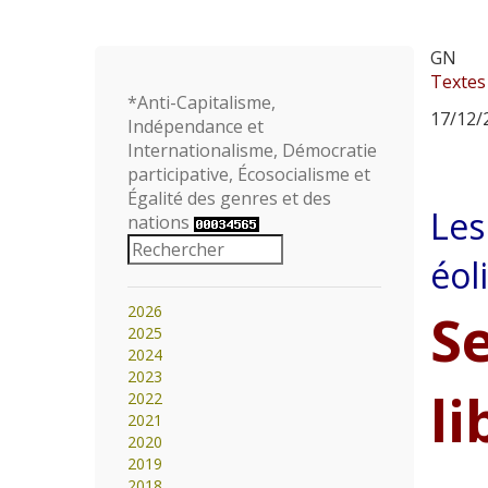
GN
Textes
*Anti-Capitalisme,
17/12/2
Indépendance et
Internationalisme, Démocratie
participative, Écosocialisme et
Égalité des genres et des
Les
nations
éol
2026
Se
2025
2024
2023
li
2022
2021
2020
2019
2018