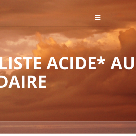
ISTE ACIDE* AU
DAIRE