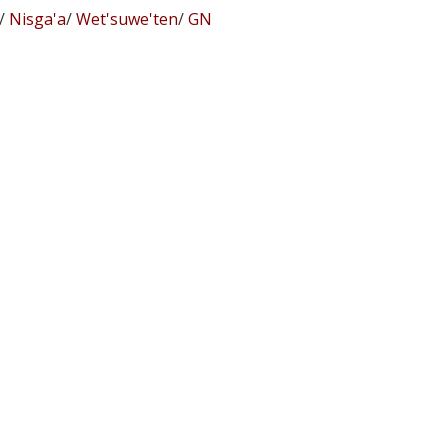
/
Nisga'a
/
Wet'suwe'ten
/
GN