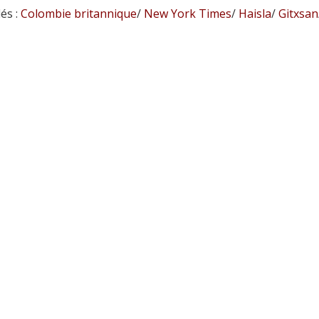
és :
Colombie britannique
/
New York Times
/
Haisla
/
Gitxsan