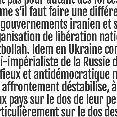
e s’il faut faire une différ
 gouvernements iranien et s
anisation de libération nat
bollah. Idem en Ukraine co
i-impérialiste de la Russie 
ieux et antidémocratique n'
 affrontement déstabilise, à
x pays sur le dos de leur pe
ticulièrement sur le dos de