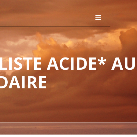
ISTE ACIDE* AU
DAIRE