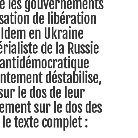
tre les gouvernements
sation de libération
 Idem en Ukraine
ialiste de la Russie
t antidémocratique
rontement déstabilise,
sur le dos de leur
rement sur le dos des
 le texte complet :