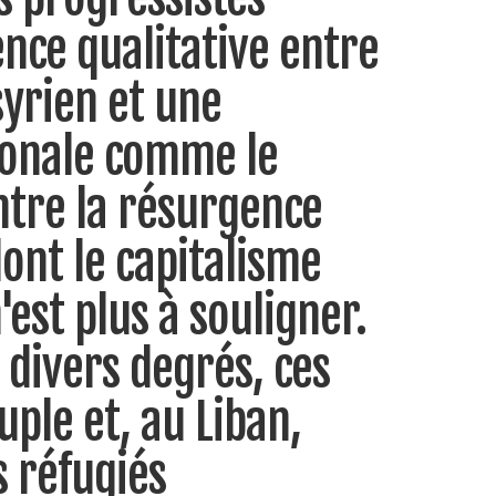
ence qualitative entre
yrien et une
ionale comme le
ntre la résurgence
dont le capitalisme
est plus à souligner.
 divers degrés, ces
uple et, au Liban,
s réfugiés