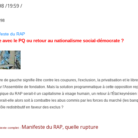
8 /19:59 /
998
feste du RAP
 avec le PQ ou retour au nationalisme social-démocrate ?
re de gauche signifie être contre les coupures, l'exclusion, la privatisation et le 
ar l'Assemblée de fondation. Mais la solution programmatique à cette opposition re
égique du RAP serait-il un capitalisme à visage humain, un retour à l'État keynésien
ait-elle alors soit à combattre les abus commis par les forces du marché (les banque
ôle redistributif en faveur des exclus ?
Manifeste du RAP, quelle rupture
 texte complet :