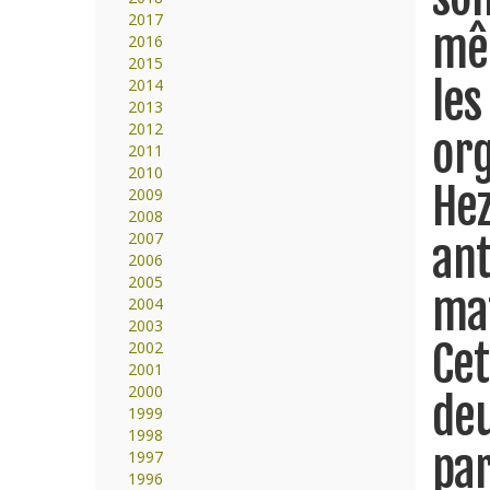
2017
mêm
2016
2015
les
2014
2013
2012
org
2011
2010
Hez
2009
2008
2007
ant
2006
2005
maf
2004
2003
Cet
2002
2001
2000
deu
1999
1998
par
1997
1996