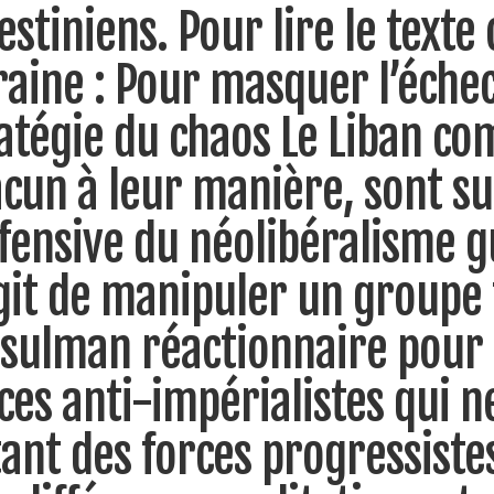
estiniens. Pour lire le texte
aine : Pour masquer l’échec 
atégie du chaos Le Liban co
cun à leur manière, sont sur
ffensive du néolibéralisme gu
git de manipuler un groupe
sulman réactionnaire pour
ces anti-impérialistes qui n
ant des forces progressistes