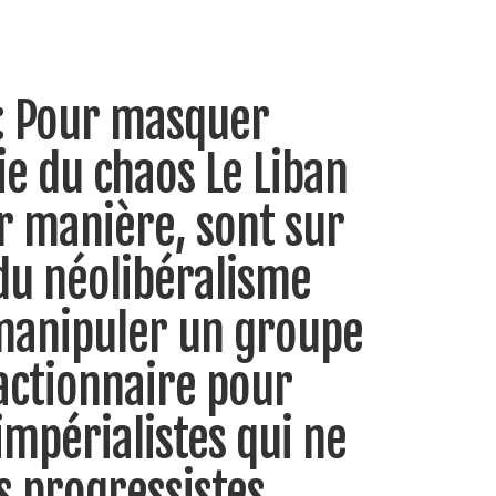
 : Pour masquer
gie du chaos Le Liban
r manière, sont sur
 du néolibéralisme
e manipuler un groupe
ctionnaire pour
mpérialistes qui ne
s progressistes