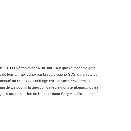
r, de 10 000 mètres cubes à 30 000. Bien que ce modeste gain
de bois annuel utilisé par la seule scierie GDS tout à côté de
ommunauté où le taux de chômage est d'environ 75%. Reste que
 Listuguj ni la question de leurs droits territoriaux, toutes
uj, sous la direction de l'entrepreneur Gary Metallic, leur chef