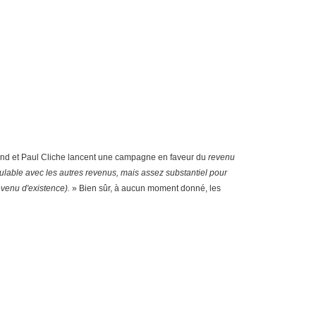
rand et Paul Cliche lancent une campagne en faveur du
revenu
mulable avec les autres revenus, mais assez substantiel pour
evenu d'existence).
» Bien sûr, à aucun moment donné, les