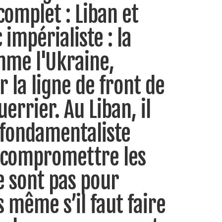
 complet : Liban et
impérialiste : la
mme l'Ukraine,
 la ligne de front de
errier. Au Liban, il
 fondamentaliste
 compromettre les
e sont pas pour
 même s’il faut faire