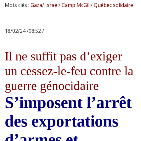
Mots clés :
Gaza
/
Israël
/
Camp McGill
/
Québec solidaire
18/02/24 /08:52 /
Il ne suffit pas d’exiger
un cessez-le-feu contre la
guerre génocidaire
S’imposent l’arrêt
des exportations
d’armes et