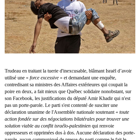
Trudeau en traitant la tuerie d'inexcusable, blâmant Israël d’avoir
utilisé une «
force excessive
» et demandant une enquête,
contredisant sa ministres des Affaires extérieures qui coupait la
poire en deux, a fait mieux que Québec solidaire nonobstant, sur
son Facebook, les justifications du député Amir Khadir qui n'est
pas un porte-parole. Le parti s'est contenté de susciter une
déclaration unanime de l'Assemblée nationale soutenant «
toute
action fondée sur des négociations bilatérales pour trouver une
solution viable au conflit israélo-palestinien
qui renvoie
oppresseurs et opprimées dos à dos. Aucune déclaration des porte-
parole, aucun communiqué de presse du parti comme le fait le