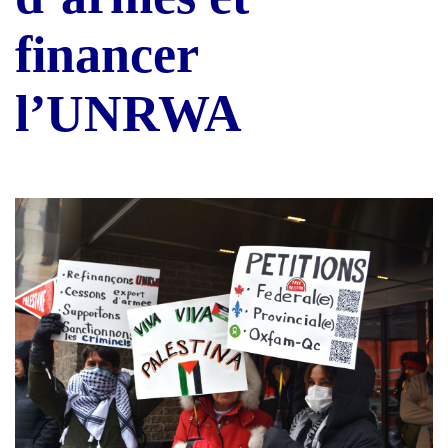
financer
l’UNRWA