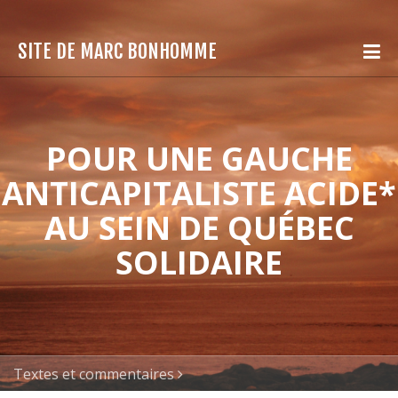
SITE DE MARC BONHOMME
POUR UNE GAUCHE
ANTICAPITALISTE ACIDE*
AU SEIN DE QUÉBEC
SOLIDAIRE
Textes et commentaires