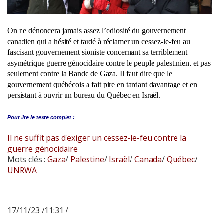
On ne dénoncera jamais assez l’odiosité du gouvernement
canadien qui a hésité et tardé à réclamer un cessez-le-feu au
fascisant gouvernement sioniste concernant sa terriblement
asymétrique guerre génocidaire contre le peuple palestinien, et pas
seulement contre la Bande de Gaza. Il faut dire que le
gouvernement québécois a fait pire en tardant davantage et en
persistant à ouvrir un bureau du Québec en Israël.
Pour lire le
texte complet :
Il ne suffit pas d’exiger un cessez-le-feu contre la
guerre génocidaire
Mots clés :
Gaza
/
Palestine
/
Israël
/
Canada
/
Québec
/
UNRWA
17/11/23 /11:31 /