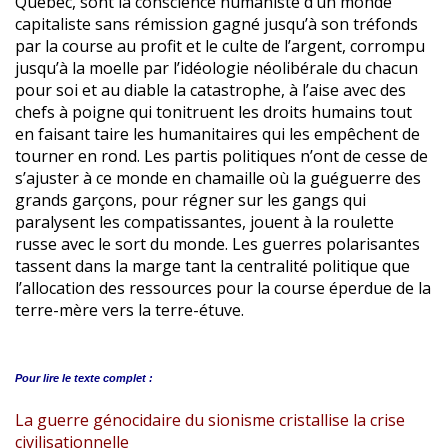
Québec, sont la conscience humaniste d’un monde
capitaliste sans rémission gagné jusqu’à son tréfonds
par la course au profit et le culte de l’argent, corrompu
jusqu’à la moelle par l’idéologie néolibérale du chacun
pour soi et au diable la catastrophe, à l’aise avec des
chefs à poigne qui tonitruent les droits humains tout
en faisant taire les humanitaires qui les empêchent de
tourner en rond. Les partis politiques n’ont de cesse de
s’ajuster à ce monde en chamaille où la guéguerre des
grands garçons, pour régner sur les gangs qui
paralysent les compatissantes, jouent à la roulette
russe avec le sort du monde. Les guerres polarisantes
tassent dans la marge tant la centralité politique que
l’allocation des ressources pour la course éperdue de la
terre-mère vers la terre-étuve.
Pour lire le
texte complet :
La guerre génocidaire du sionisme cristallise la crise
civilisationnelle