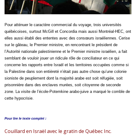
Pour atténuer le caractère commercial du voyage, trois universités
québécoises, surtout McGill et Concordia mais aussi Montréal-HEC, ont
elles aussi établi des ententes avec des consœurs israéliennes. Cerise
sur le gâteau, le Premier ministre, en rencontrant le président de
l’Autorité nationale palestinienne et le Premier ministre israélien, a fait
semblant de vouloir jouer un ridicule rôle de conciliateur en ce qui
concerne les rapports entre Israël et les territoires occupées comme si
la Palestine dans son entièreté n’était pas autre chose qu’une colonie
sioniste de peuplement dont la majorité arabe est soit réfugiée, soit
prisonnière dans des enclaves murées, soit citoyenne de seconde
zone. La visite de l’école-Potemkine arabo-juive a marqué le comble de
cette hypocrisie.
Pour lire le
texte complet :
Couillard en Israël avec le gratin de Québec Inc.