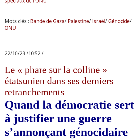
spéciaux de l'ONU
Mots clés :
Bande de Gaza
/
Palestine
/
Israël
/
Génocide
/
ONU
22/10/23 /10:52 /
Le « phare sur la colline »
étatsunien dans ses derniers
retranchements
Quand la démocratie sert
à justifier une guerre
s’annonçant génocidaire