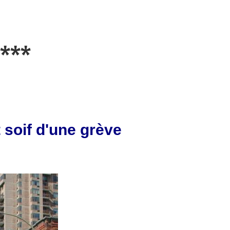
***
t soif d'une grève