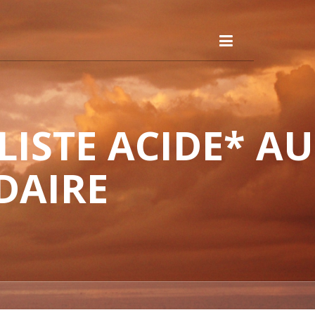
ISTE ACIDE* AU
DAIRE