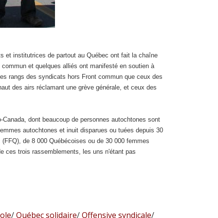
s et institutrices de partout au Québec ont fait la chaîne
t commun et quelques alliés ont manifesté en soutien à
nt les rangs des syndicats hors Front commun que ceux des
aut des airs réclamant une grève générale, et ceux des
io-Canada, dont beaucoup de personnes autochtones sont
femmes autochtones et inuit disparues ou tuées depuis 30
bec (FFQ), de 8 000 Québécoises ou de 30 000 femmes
de ces trois rassemblements, les uns n'étant pas
ole
/
Québec solidaire
/
Offensive syndicale
/