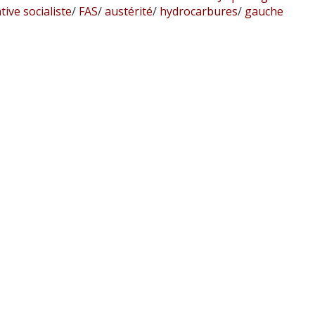
tive socialiste
/
FAS
/
austérité
/
hydrocarbures
/
gauche