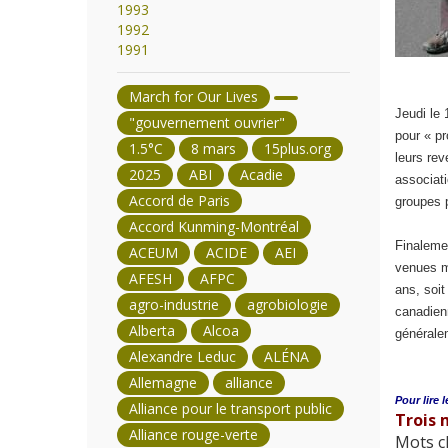
1993
1992
1991
March for Our Lives
Jeudi le 
"gouvernement ouvrier"
pour « pr
1.5°C
8 mars
15plus.org
leurs rev
2025
ABI
Acadie
associat
Accord de Paris
groupes p
Accord Kunming-Montréal
Finaleme
ACEUM
ACIDE
AEI
venues m
AFESH
AFPC
ans, soi
agro-industrie
agrobiologie
canadienn
Alberta
Alcoa
générale
Alexandre Leduc
ALÉNA
Allemagne
alliance
Pour lire l
Alliance pour le transport public
Trois 
Alliance rouge-verte
Mots cl