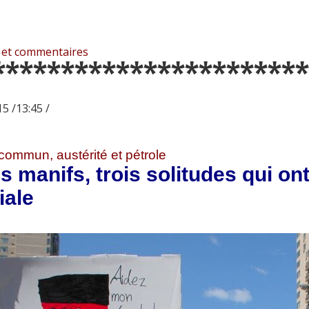
 et commentaires
***********************
5 /13:45 /
commun, austérité et pétrole
is manifs, trois solitudes qui on
iale