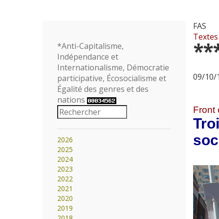
FAS
Textes
**
*Anti-Capitalisme,
Indépendance et
Internationalisme, Démocratie
09/10/1
participative, Écosocialisme et
Égalité des genres et des
nations
Front 
Tro
soc
2026
2025
2024
2023
2022
2021
2020
2019
2018