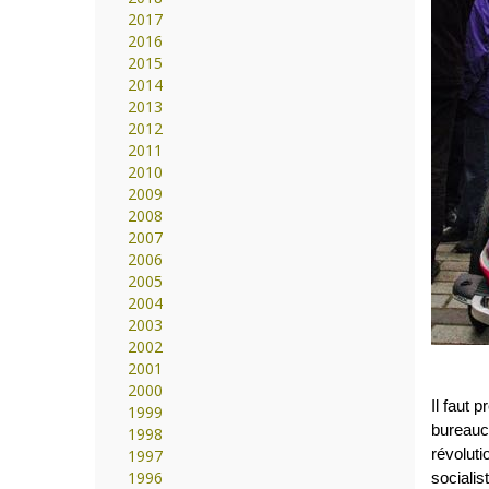
2017
2016
2015
2014
2013
2012
2011
2010
2009
2008
2007
2006
2005
2004
2003
2002
2001
2000
Il faut 
1999
bureaucr
1998
révoluti
1997
1996
socialis