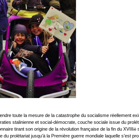
prendre toute la mesure de la catastrophe du socialisme réellement ex
aties stalinienne et social-démocrate, couche sociale issue du prolétari
onnaire tirant son origine de la révolution française de la fin du XVIII
s
iè
te du prolétariat jusqu’à la Première guerre mondiale laquelle s’est pr