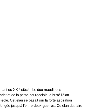
istant du XX
siècle. Le duo maudit des
iè
at et de la petite-bourgeoisie, a brisé l’élan
iècle. Cet élan se basait sur la forte aspiration
olongée jusqu’à l’entre-deux-guerres. Ce élan dut faire