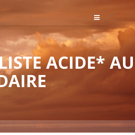
ISTE ACIDE* AU
DAIRE