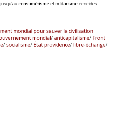
e jusqu’au consumérisme et militarisme écocides.
ment mondial pour sauver la civilisation
ouvernement mondial
/
anticapitalisme
/
Front
me
/
socialisme
/
État providence
/
libre-échange
/