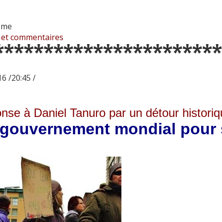
isme
 et commentaires
***********************
6 /20:45 /
nse à Daniel Tanuro par un détour historiq
gouvernement mondial pour sa