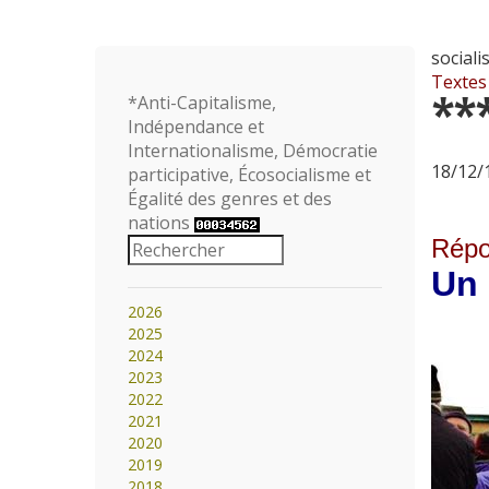
social
Textes
**
*Anti-Capitalisme,
Indépendance et
Internationalisme, Démocratie
18/12/1
participative, Écosocialisme et
Égalité des genres et des
nations
Répo
Un 
2026
2025
2024
2023
2022
2021
2020
2019
2018