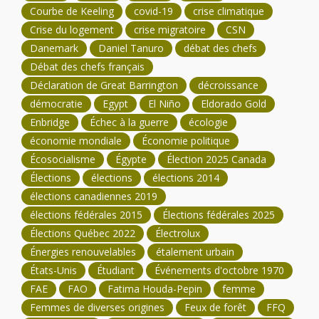
Courbe de Keeling
covid-19
crise climatique
Crise du logement
crise migratoire
CSN
Danemark
Daniel Tanuro
débat des chefs
Débat des chefs français
Déclaration de Great Barrington
décroissance
démocratie
Egypt
El Niño
Eldorado Gold
Enbridge
Échec à la guerre
écologie
économie mondiale
Économie politique
Écosocialisme
Égypte
Élection 2025 Canada
Élections
élections
élections 2014
élections canadiennes 2019
élections fédérales 2015
Élections fédérales 2025
Élections Québec 2022
Électrolux
Énergies renouvelables
étalement urbain
États-Unis
Étudiant
Événements d'octobre 1970
FAE
FAO
Fatima Houda-Pepin
femme
Femmes de diverses origines
Feux de forêt
FFQ