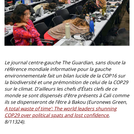
Le journal centre-gauche The Guardian, sans doute la
référence mondiale informative pour la gauche
environnementale fait un bilan lucide de la COP16 sur
la biodiversité et une prémonition de celui de la COP29
sur le climat. D’ailleurs les chefs d’États clefs de ce
monde se sont dispensés d’être présents à Cali comme
ils se dispenseront de l’être à Bakou (Euronews Green,
A total waste of time’: The world leaders shunning
COP29 over political spats and lost confidence
,
8/11324).