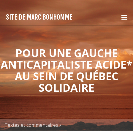
SITE DE MARC BONHOMME
POUR UNE GAUCHE
ANTICAPITALISTE ACIDE*
AU SEIN DE QUÉBEC
SOLIDAIRE
Textes et commentaires