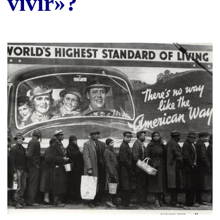
vivir»?