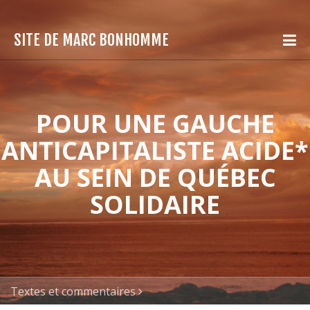
SITE DE MARC BONHOMME
POUR UNE GAUCHE
ANTICAPITALISTE ACIDE*
AU SEIN DE QUÉBEC
SOLIDAIRE
Textes et commentaires