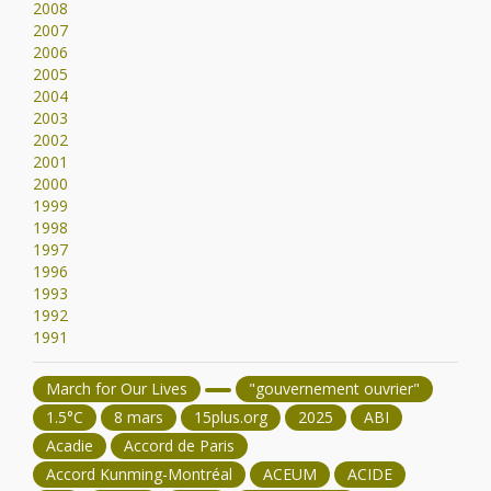
2008
2007
2006
2005
2004
2003
2002
2001
2000
1999
1998
1997
1996
1993
1992
1991
March for Our Lives
"gouvernement ouvrier"
1.5°C
8 mars
15plus.org
2025
ABI
Acadie
Accord de Paris
Accord Kunming-Montréal
ACEUM
ACIDE