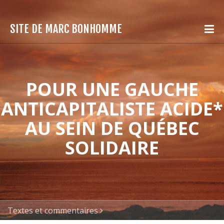
SITE DE MARC BONHOMME
POUR UNE GAUCHE
ANTICAPITALISTE ACIDE*
AU SEIN DE QUÉBEC
SOLIDAIRE
Textes et commentaires