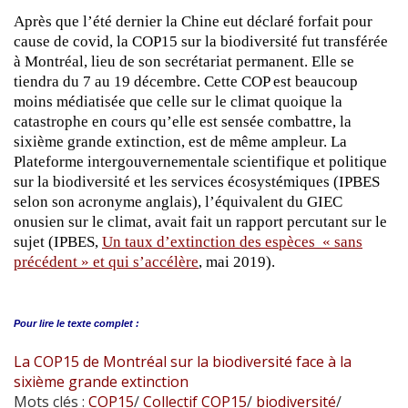
Après que l’été dernier la Chine eut déclaré forfait pour
cause de covid, la COP15 sur la biodiversité fut transférée
à Montréal, lieu de son secrétariat permanent. Elle se
tiendra du 7 au 19 décembre. Cette COP est beaucoup
moins médiatisée que celle sur le climat quoique la
catastrophe en cours qu’elle est sensée combattre, la
sixième grande extinction, est de même ampleur. La
Plateforme intergouvernementale scientifique et politique
sur la biodiversité et les services écosystémiques (IPBES
selon son acronyme anglais), l’équivalent du GIEC
onusien sur le climat, avait fait un rapport percutant sur le
sujet (IPBES,
Un taux d’extinction des espèces « sans
précédent » et qui s’accélère
, mai 2019).
Pour lire le
texte complet :
La COP15 de Montréal sur la biodiversité face à la
sixième grande extinction
Mots clés :
COP15
/
Collectif COP15
/
biodiversité
/