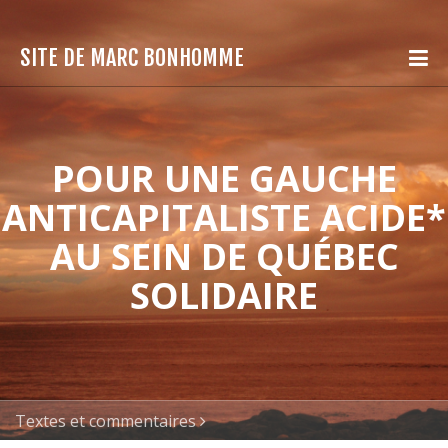
SITE DE MARC BONHOMME
POUR UNE GAUCHE
ANTICAPITALISTE ACIDE*
AU SEIN DE QUÉBEC
SOLIDAIRE
Textes et commentaires