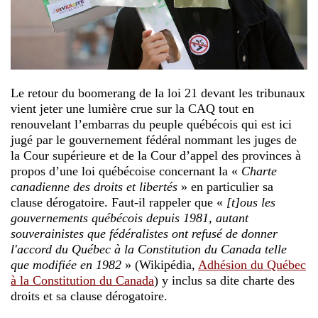
Le retour du boomerang de la loi 21 devant les tribunaux
vient jeter une lumière crue sur la CAQ tout en
renouvelant l’embarras du peuple québécois qui est ici
jugé par le gouvernement fédéral nommant les juges de
la Cour supérieure et de la Cour d’appel des provinces à
propos d’une loi québécoise concernant la «
Charte
canadienne des droits et libertés
» en particulier sa
clause dérogatoire. Faut-il rappeler que «
[t]ous les
gouvernements québécois depuis 1981, autant
souverainistes que fédéralistes ont refusé de donner
l'accord du Québec à la Constitution du Canada telle
que modifiée en 1982
» (Wikipédia,
Adhésion du Québec
à la Constitution du Canada
) y inclus sa dite charte des
droits et sa clause dérogatoire.