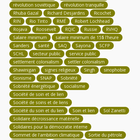
révolution soviétique
révolution tranquille
Rhuba Gazal
Richard Desjardins
Ricochet
RIN
Rio Tinto
RMÉ
Robert Lochhead
Rojava
Roosevelt
RQIC
Russie
RVHQ
Salaire minimum
salaire minimum de 15$ l'heure
Sanders
santé
SAQ
Sayona
SCFP
SCHL
secteur public
service public
settlement colonialism
settler colonialism
Shawinigan
signes religieux
Singh
sinophobie
Sionisme
SNAP
Sobriété
Sobriété énergétique
socialisme
Société de soin et de lien
Société de soins et de liens
Société du soin et du lien
Soin et lien
Sol Zanetti
Solidaire décroissance matérielle
Solidaires pour la démocratie interne
Sommet de l'ambition climatique
Sortie du pétrole