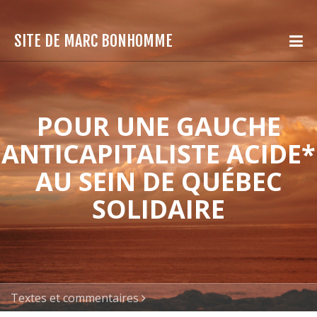
SITE DE MARC BONHOMME
POUR UNE GAUCHE
ANTICAPITALISTE ACIDE*
AU SEIN DE QUÉBEC
SOLIDAIRE
Textes et commentaires