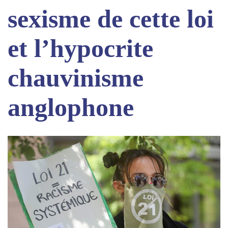
sexisme de cette loi
et l’hypocrite
chauvinisme
anglophone