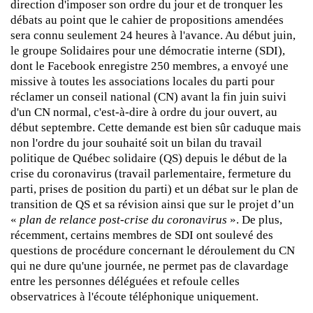
direction d'imposer son ordre du jour et de tronquer les
débats au point que le cahier de propositions amendées
sera connu seulement 24 heures à l'avance. Au début juin,
le groupe Solidaires pour une démocratie interne (SDI),
dont le Facebook enregistre 250 membres, a envoyé une
missive à toutes les associations locales du parti pour
réclamer un conseil national (CN) avant la fin juin suivi
d'un CN normal, c'est-à-dire à ordre du jour ouvert, au
début septembre. Cette demande est bien sûr caduque mais
non l'ordre du jour souhaité soit un bilan du travail
politique de Québec solidaire (QS) depuis le début de la
crise du coronavirus (travail parlementaire, fermeture du
parti, prises de position du parti) et un débat sur le plan de
transition de QS et sa révision ainsi que sur le projet d’un
«
plan de relance post-crise du coronavirus
». De plus,
récemment, certains membres de SDI ont soulevé des
questions de procédure concernant le déroulement du CN
qui ne dure qu'une journée, ne permet pas de clavardage
entre les personnes déléguées et refoule celles
observatrices à l'écoute téléphonique uniquement.