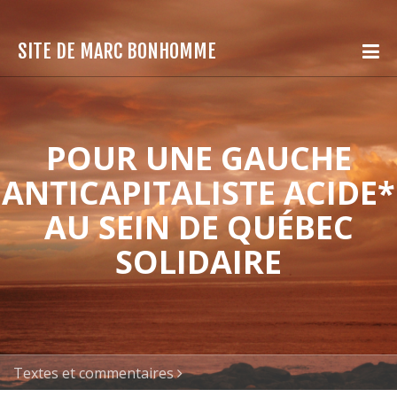
SITE DE MARC BONHOMME
POUR UNE GAUCHE
ANTICAPITALISTE ACIDE*
AU SEIN DE QUÉBEC
SOLIDAIRE
Textes et commentaires