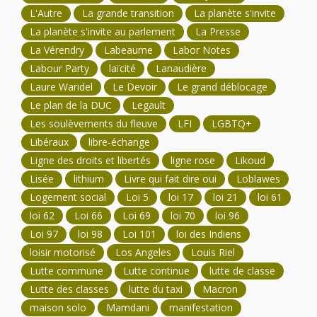
L'Autre
La grande transition
La planète s'invite
La planète s'invite au parlement
La Presse
La Vérendry
Labeaume
Labor Notes
Labour Party
laïcité
Lanaudière
Laure Waridel
Le Devoir
Le grand déblocage
Le plan de la DUC
Legault
Les soulèvements du fleuve
LFI
LGBTQ+
Libéraux
libre-échange
Ligne des droits et libertés
ligne rose
Likoud
Lisée
lithium
Livre qui fait dire oui
Loblawes
Logement social
Loi 5
loi 17
loi 21
loi 61
loi 62
Loi 66
Loi 69
loi 70
loi 96
Loi 97
loi 98
Loi 101
loi des Indiens
loisir motorisé
Los Angeles
Louis Riel
Lutte commune
Lutte continue
lutte de classe
Lutte des classes
lutte du taxi
Macron
maison solo
Mamdani
manifestation