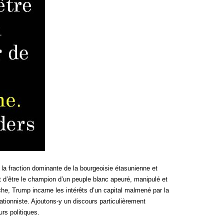
r la fraction dominante de la bourgeoisie étasunienne et
t d’être le champion d’un peuple blanc apeuré, manipulé et
che, Trump incarne les intérêts d’un capital malmené par la
lationniste. Ajoutons-y un discours particulièrement
urs politiques.