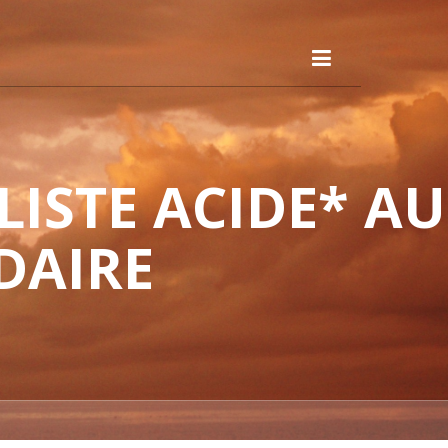
ISTE ACIDE* AU
DAIRE