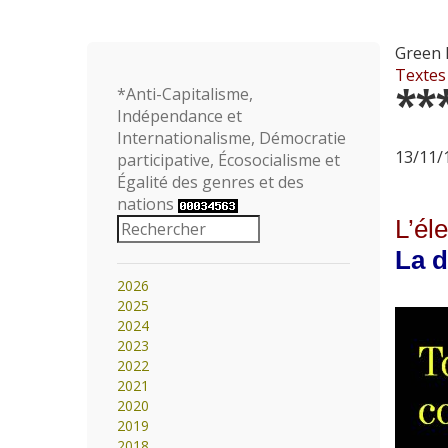
Green 
Textes
**
*Anti-Capitalisme,
Indépendance et
Internationalisme, Démocratie
13/11/1
participative, Écosocialisme et
Égalité des genres et des
nations
L’él
La d
2026
2025
2024
2023
2022
2021
2020
2019
2018