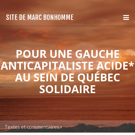
SITE DE MARC BONHOMME
POUR UNE GAUCHE
ANTICAPITALISTE ACIDE*
AU SEIN DE QUÉBEC
SOLIDAIRE
Textes et commentaires