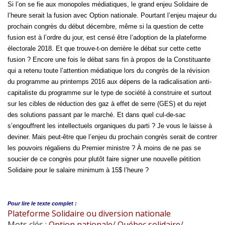
Si l’on se fie aux monopoles médiatiques, le grand enjeu Solidaire de
l’heure serait la fusion avec Option nationale. Pourtant l’enjeu majeur du
prochain congrès du début décembre, même si la question de cette
fusion est à l’ordre du jour, est censé être l’adoption de la plateforme
électorale 2018. Et que trouve-t-on derrière le débat sur cette cette
fusion ? Encore une fois le débat sans fin à propos de la Constituante
qui a retenu toute l’attention médiatique lors du congrès de la révision
du programme au printemps 2016 aux dépens de la radicalisation anti-
capitaliste du programme sur le type de société à construire et surtout
sur les cibles de réduction des gaz à effet de serre (GES) et du rejet
des solutions passant par le marché. Et dans quel cul-de-sac
s’engouffrent les intellectuels organiques du parti ? Je vous le laisse à
deviner. Mais peut-être que l’enjeu du prochain congrès serait de contrer
les pouvoirs régaliens du Premier ministre ? À moins de ne pas se
soucier de ce congrès pour plutôt faire signer une nouvelle pétition
Solidaire pour le salaire minimum à 15$ l’heure ?
Pour lire le
texte complet :
Plateforme Solidaire ou diversion nationale
Mots clés :
Option nationale
/
Québec solidaire
/