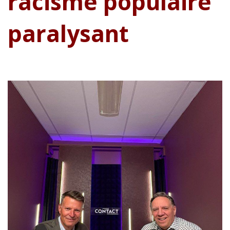
racisme populaire
paralysant