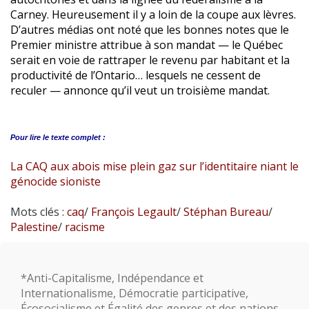
Carney. Heureusement il y a loin de la coupe aux lèvres.
D’autres médias ont noté que les bonnes notes que le
Premier ministre attribue à son mandat — le Québec
serait en voie de rattraper le revenu par habitant et la
productivité de l’Ontario… lesquels ne cessent de
reculer — annonce qu’il veut un troisième mandat.
Pour lire le
texte complet :
La CAQ aux abois mise plein gaz sur l’identitaire niant le
génocide sioniste
Mots clés :
caq
/
François Legault
/
Stéphan Bureau
/
Palestine
/
racisme
*Anti-Capitalisme, Indépendance et
Internationalisme, Démocratie participative,
Écosocialisme et Égalité des genres et des nations