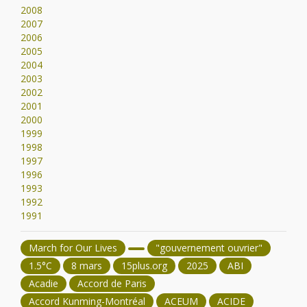
2008
2007
2006
2005
2004
2003
2002
2001
2000
1999
1998
1997
1996
1993
1992
1991
March for Our Lives
"gouvernement ouvrier"
1.5°C
8 mars
15plus.org
2025
ABI
Acadie
Accord de Paris
Accord Kunming-Montréal
ACEUM
ACIDE