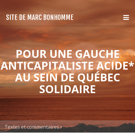
SITE DE MARC BONHOMME
POUR UNE GAUCHE
ANTICAPITALISTE ACIDE*
AU SEIN DE QUÉBEC
SOLIDAIRE
Textes et commentaires