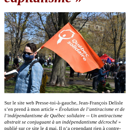
Sur le site web Presse-toi-à-gauche, Jean-François Delisle
s’en prend à mon article «
Évolution de l’antiracisme et de
l’indépendantisme de Québec solidaire -- Un antiracisme
abstrait se conjuguant à un indépendantisme décroché
»
publié sur ce site le 4 mai. Il n’a cependant rien à contre-