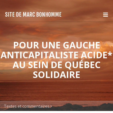
SITE DE MARC BONHOMME
POUR UNE GAUCHE
ANTICAPITALISTE ACIDE*
AU SEIN DE QUÉBEC
SOLIDAIRE
Textes et commentaires