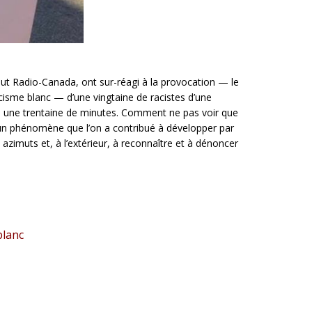
out Radio-Canada, ont sur-réagi à la provocation — le
isme blanc — d’une vingtaine de racistes d’une
 une trentaine de minutes. Comment ne pas voir que
 d’un phénomène que l’on a contribué à développer par
s azimuts et, à l’extérieur, à reconnaître et à dénoncer
blanc