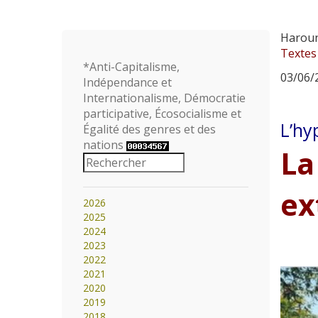
Haroun
Textes
*Anti-Capitalisme,
03/06/2
Indépendance et
Internationalisme, Démocratie
participative, Écosocialisme et
L’hy
Égalité des genres et des
nations
La
ex
2026
2025
2024
2023
2022
2021
2020
2019
2018