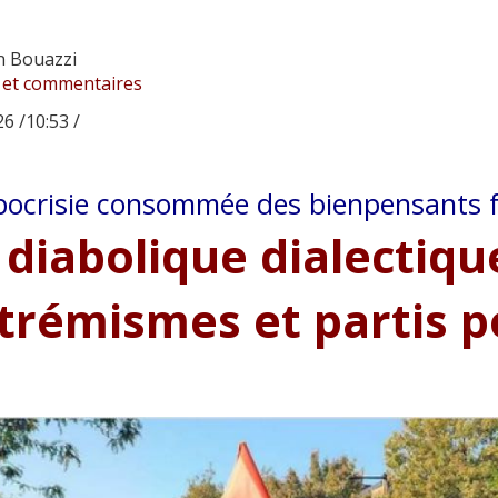
 Bouazzi
 et commentaires
6 /10:53 /
pocrisie consommée des bienpensants 
 diabolique dialectiqu
trémismes et partis p