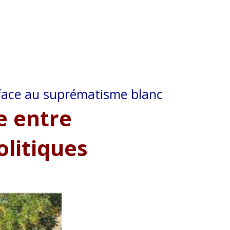
face au suprématisme blanc
e entre
olitiques