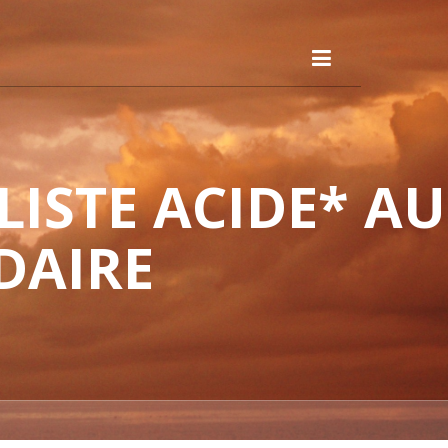
ISTE ACIDE* AU
DAIRE