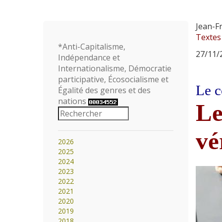
Jean-Fr
Textes
*Anti-Capitalisme,
27/11/2
Indépendance et
Internationalisme, Démocratie
participative, Écosocialisme et
Le c
Égalité des genres et des
nations
Le
vé
2026
2025
2024
2023
2022
2021
2020
2019
2018