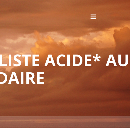
ISTE ACIDE* AU
DAIRE