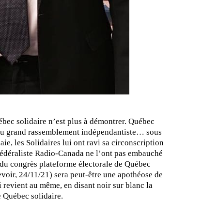
ébec solidaire n’est plus à démontrer. Québec
ie du grand rassemblement indépendantiste… sous
aie, les Solidaires lui ont ravi sa circonscription
e fédéraliste Radio-Canada ne l’ont pas embauché
 du congrès plateforme électorale de Québec
evoir, 24/11/21) sera peut-être une apothéose de
i revient au même, en disant noir sur blanc la
e Québec solidaire.