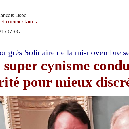
ançois Lisée
 et commentaires
1 /07:33 /
ongrès Solidaire de la mi-novembre se
 super cynisme condui
rité pour mieux discr