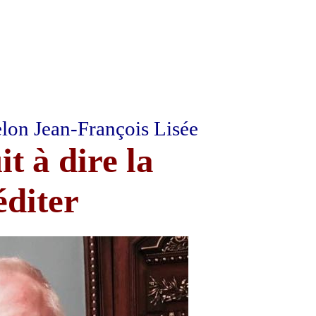
lon Jean-François Lisée
t à dire la
éditer