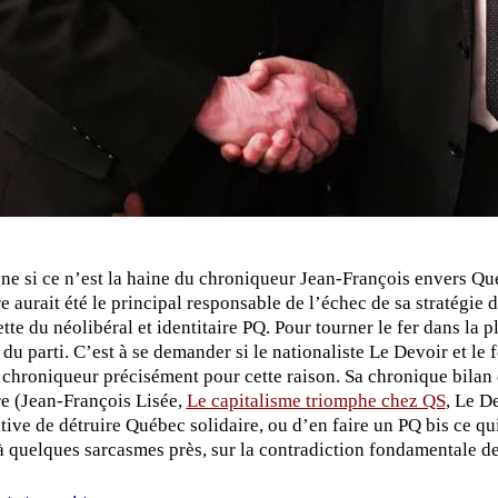
ne si ce n’est la haine du chroniqueur Jean-François envers Qu
re aurait été le principal responsable de l’échec de sa stratég
tte du néolibéral et identitaire PQ. Pour tourner le fer dans la pl
 du parti. C’est à se demander si le nationaliste Le Devoir et l
hroniqueur précisément pour cette raison. Sa chronique bilan
re (Jean-François Lisée,
Le capitalisme triomphe chez QS
, Le D
ative de détruire Québec solidaire, ou d’en faire un PQ bis ce qu
 à quelques sarcasmes près, sur la contradiction fondamentale d