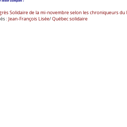
e
texte complet :
grès Solidaire de la mi-novembre selon les chroniqueurs du
és :
Jean-François Lisée
/
Québec solidaire