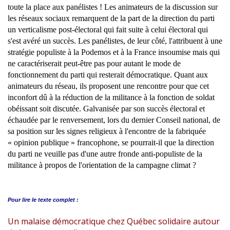
toute la place aux panélistes ! Les animateurs de la discussion sur
les réseaux sociaux remarquent de la part de la direction du parti
un verticalisme post-électoral qui fait suite à celui électoral qui
s'est avéré un succès. Les panélistes, de leur côté, l'attribuent à une
stratégie populiste à la Podemos et à la France insoumise mais qui
ne caractériserait peut-être pas pour autant le mode de
fonctionnement du parti qui resterait démocratique. Quant aux
animateurs du réseau, ils proposent une rencontre pour que cet
inconfort dû à la réduction de la militance à la fonction de soldat
obéissant soit discutée. Galvanisée par son succès électoral et
échaudée par le renversement, lors du dernier Conseil national, de
sa position sur les signes religieux à l'encontre de la fabriquée
« opinion publique » francophone, se pourrait-il que la direction
du parti ne veuille pas d'une autre fronde anti-populiste de la
militance à propos de l'orientation de la campagne climat ?
Pour lire le
texte complet :
Un malaise démocratique chez Québec solidaire autour