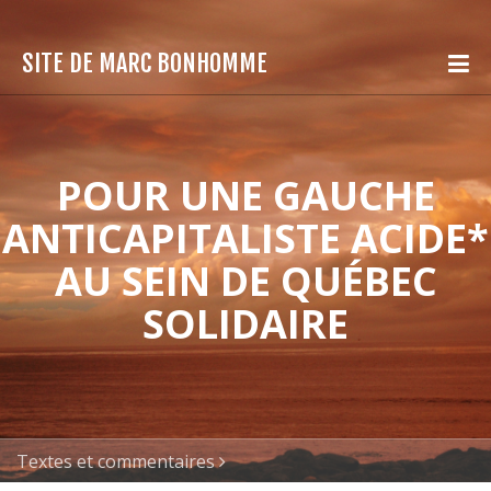
SITE DE MARC BONHOMME
POUR UNE GAUCHE
ANTICAPITALISTE ACIDE*
AU SEIN DE QUÉBEC
SOLIDAIRE
Textes et commentaires