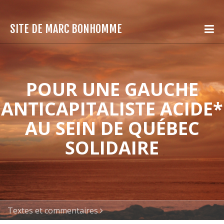
SITE DE MARC BONHOMME
POUR UNE GAUCHE
ANTICAPITALISTE ACIDE*
AU SEIN DE QUÉBEC
SOLIDAIRE
Textes et commentaires