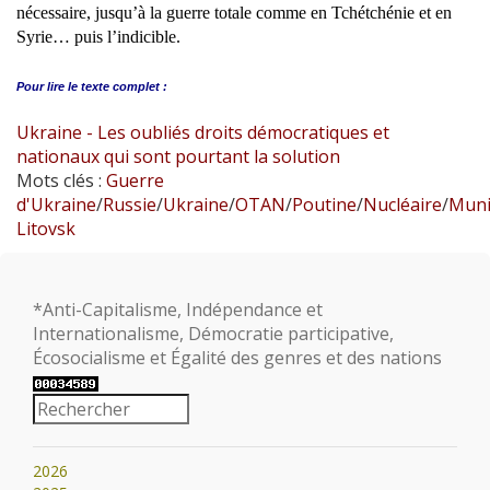
nécessaire, jusqu’à la guerre totale comme en Tchétchénie et en
Syrie… puis l’indicible.
Pour lire le
texte complet :
Ukraine - Les oubliés droits démocratiques et
nationaux qui sont pourtant la solution
Mots clés :
Guerre
d'Ukraine
/
Russie
/
Ukraine
/
OTAN
/
Poutine
/
Nucléaire
/
Muni
Litovsk
*Anti-Capitalisme, Indépendance et
Internationalisme, Démocratie participative,
Écosocialisme et Égalité des genres et des nations
2026