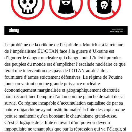
Le problème de la critique de l’esprit de « Munich » à la retenue
de l’impérialisme ÉU/OTAN face à la guerre d’Ukraine est
d’ignorer le danger nucléaire qui change tout. L’intérêt premier
des peuples du monde est d’empêcher l’escalade nucléaire ce que
ferait une intervention des pays de l’OTAN au-delà de la
fourniture d’armes strictement défensives. Le régime de Poutine
joue son va-tout comme grande puissance nucléaire
économiquement marginalisée et géographiquement charcutée
pour reconstituer l’empire d’antan comme planche de salut de sa
survie. Ce régime incapable d’accumulation capitaliste de par sa
nature oligarchique ayant institutionnalisé la fuite des capitaux ne
peut se maintenir qu’en boostant le chauvinisme grand-russe.
C’est la logique de la fuite en avant d’un pouvoir devenu
impopulaire ne tenant plus que par la répression qui va l’élargir, si