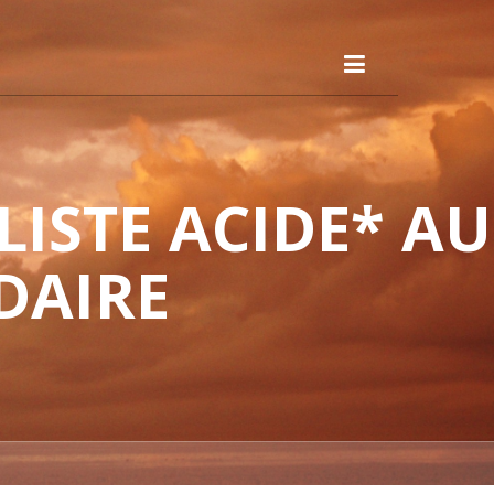
ISTE ACIDE* AU
DAIRE