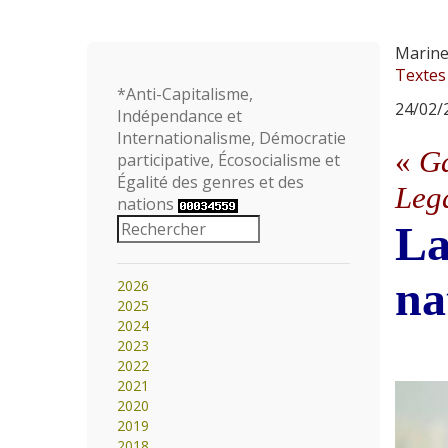
Marine
Textes
*Anti-Capitalisme,
24/02/2
Indépendance et
Internationalisme, Démocratie
«
Ga
participative, Écosocialisme et
Égalité des genres et des
Leg
nations
La
na
2026
2025
2024
2023
2022
2021
2020
2019
2018