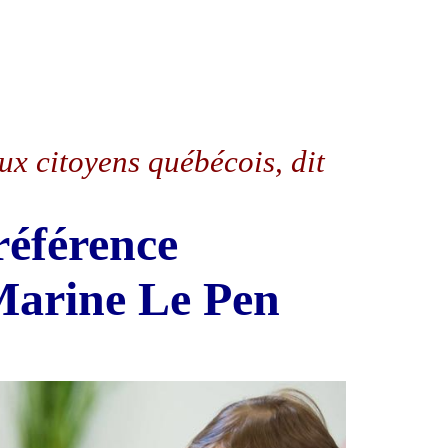
ux citoyens québécois, dit
référence
 Marine Le Pen