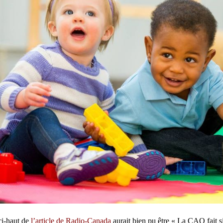
 ci-haut de
l’article de Radio-Canada
aurait bien pu être « La CAQ fait si