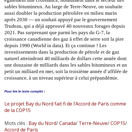
également une croissance, notamment dans le secteur des
sables bitumineux. Au large de Terre-Neuve, on souhaite
aussi doubler la production pétrolière en milieu marin
après 2030 — un souhait appuyé par le gouvernement
Trudeau, qui a déjà approuvé 40 nouveaux forages depuis
2021. Pas surprenant que parmi les pays du G-7, la
croissance canadienne des gaz à effet de serre soit la pire
depuis 1990 (World in data). Et ça continue ! Les
investissements dans la production de pétrole et de gaz
naturel atteindront 40 milliards de dollars cette année dont
une douzaine de milliards dans les sables bitumineux et un
petit un milliard en mer, soit la troisième année d’affilée de
croissance, à un niveau supérieur à celui prépandémie.
Pour lire le
texte complet :
Le projet Bay du Nord fait fi de l’Accord de Paris comme
de la COP15
Mots clés :
Bay du Nord
/
Canada
/
Terre-Neuve
/
COP15
/
Accord de Paris