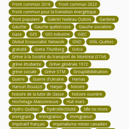
Front commun 2016
Front commun 2023
Front commun pour la transition énergétique
front populaire
Gabriel Nadeau-Dubois
Garderie
Gauche
Gauche québécoise
Gauche socialiste
Gaza
GES
GES industrie
GIEC
Global Ecosocialist Network
GND
GNL-Québec
gratuité
Greta Thunberg
Grèce
Grève à la Société du transport de Montréal (STM)
grève étudiante
Grève générale 1972
grève sociale
Grève STM
GroupMobilisation
Guerre
Guerre d'Ukraine
Hamas
Haroun Bouazzi
Harper
histoire
histoire de la lutte de classe
histoire ouvrière
Hochelaga-Maisonneuve
Huit mars
Hydro-Québec
hydroélectricité
Idle no more
immigrant
immigration
Immigration
Impératif français
impérialisme minier canadien