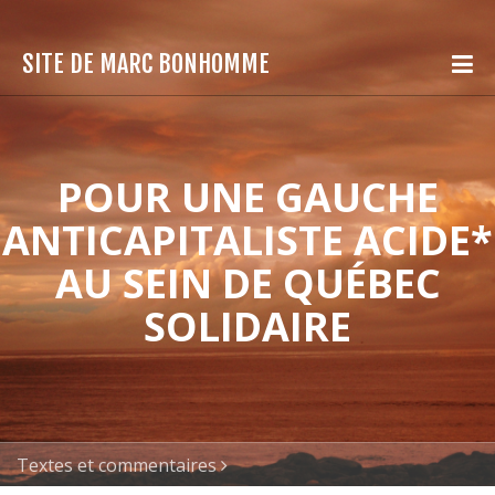
SITE DE MARC BONHOMME
POUR UNE GAUCHE
ANTICAPITALISTE ACIDE*
AU SEIN DE QUÉBEC
SOLIDAIRE
Textes et commentaires