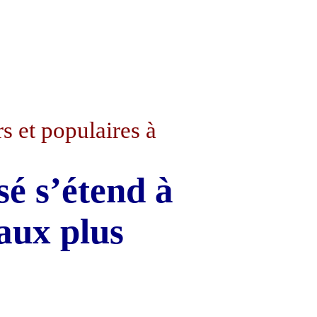
rs et populaires à
sé s’étend à
aux plus