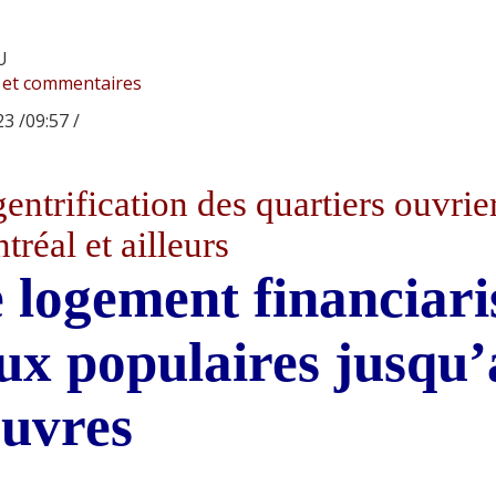
U
 et commentaires
3 /09:57 /
entrification des quartiers ouvrie
réal et ailleurs
 logement financiari
ux populaires jusqu’
uvres