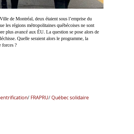
Ville de Montréal, deux étaient sous l’emprise du
que les régions métropolitaines québécoises ne sont
core plus avancé aux ÉU. La question se pose alors de
nfléchisse. Quelle seraient alors le programme, la
e forces ?
entrification
/
FRAPRU
/
Québec solidaire