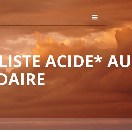
ISTE ACIDE* AU
DAIRE