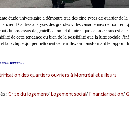
nte étude universitaire a démontré que des cinq types de quartier de la 
financier. D’autres analyses des grandes villes canadiennes démontrent 
but du processus de gentrification, et d’autres que ce processus est en
bilité de cette tendance ou bien de la possibilité que la lutte sociale l’i
 et la tactique qui permettraient cette inflexion transformant le rapport d
e
texte complet :
rification des quartiers ouvriers à Montréal et ailleurs
és :
Crise du logement
/
Logement social
/
Financiarisation
/
G