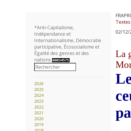
FRAPR
Textes
*Anti-Capitalisme,
02/12/2
Indépendance et
Internationalisme, Démocratie
participative, Écosocialisme et
La g
Égalité des genres et des
nations
Mont
Le
2026
2025
ce
2024
2023
2022
pa
2021
2020
2019
2018