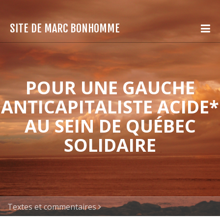
SITE DE MARC BONHOMME
POUR UNE GAUCHE
ANTICAPITALISTE ACIDE*
AU SEIN DE QUÉBEC
SOLIDAIRE
Textes et commentaires