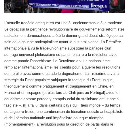
L'actuelle tragédie grecque en est une à l'ancienne servie à la moderne.
Le débat sur la pertinence révolutionnaire de gouvernements réformistes
radicalement démocratiques a été le dernier grand débat stratégique au
sein de la gauche anticapitaliste avant la nuit stalinienne. La Première
internationale a vu le trade-unionisme substituer la panacée d'un
suffrage universel plébiscitaire ou parlementaire à la révolution avec
comme parade l'anarchisme. La Deuxième a vu le nationalisme
remplacer l'internationalisme, les crédits pour la guerre les résolutions
contre elle avec comme parade le dogmatisme. La Troisième a vu la
stratégie du Front populaire subjuguer la tactique du Front unique,
théoriquement comme pratiquement et tragiquement en Chine, en
France et en Espagne (et plus tard au Chili puis au Portugal) avec le
gauchisme comme parade y compris celui du stalinisme anti « social-
fasciste ». (Il a fallu, dans certains pays du « tiers monde » du temps
de la guerre froide, une combinaison de libération sociale anticapitaliste
et de libération nationale anti-impérialiste pour que triomphe
(momentanément) la révolution sous la direction de partis dans le