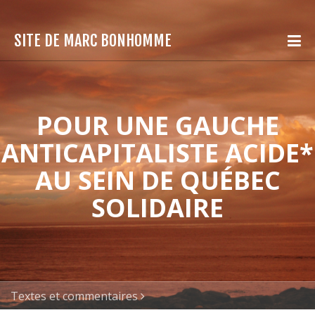
SITE DE MARC BONHOMME
POUR UNE GAUCHE
ANTICAPITALISTE ACIDE*
AU SEIN DE QUÉBEC
SOLIDAIRE
Textes et commentaires