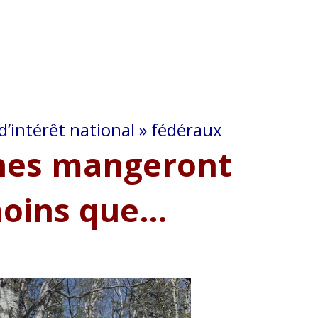
d’intérêt national » fédéraux
nes mangeront
moins que…