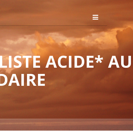
ISTE ACIDE* AU
DAIRE