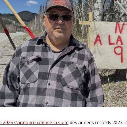
e 2025 s’annonce comme la suite
des années records 2023-2