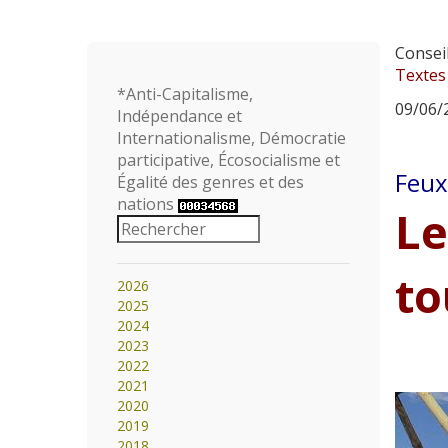
Consei
Textes
*Anti-Capitalisme,
09/06/2
Indépendance et
Internationalisme, Démocratie
participative, Écosocialisme et
Feux
Égalité des genres et des
nations
Le
to
2026
2025
2024
2023
2022
2021
2020
2019
2018