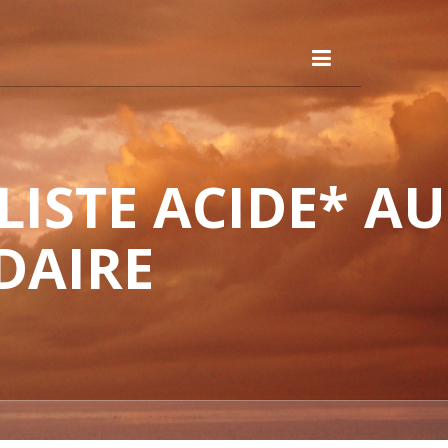
ISTE ACIDE* AU
DAIRE