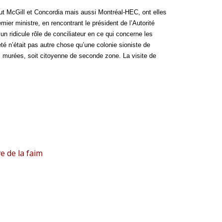
ut McGill et Concordia mais aussi Montréal-HEC, ont elles
ier ministre, en rencontrant le président de l’Autorité
 un ridicule rôle de conciliateur en ce qui concerne les
eté n’était pas autre chose qu’une colonie sioniste de
s murées, soit citoyenne de seconde zone. La visite de
e de la faim