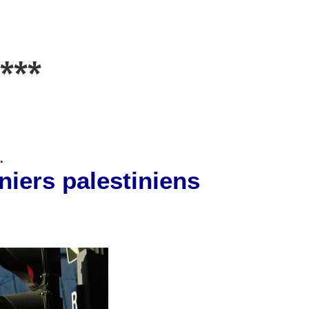
***
.
niers palestiniens