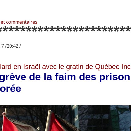
 et commentaires
***********************
7 /20:42 /
lard en Israël avec le gratin de Québec Inc
grève de la faim des prison
norée