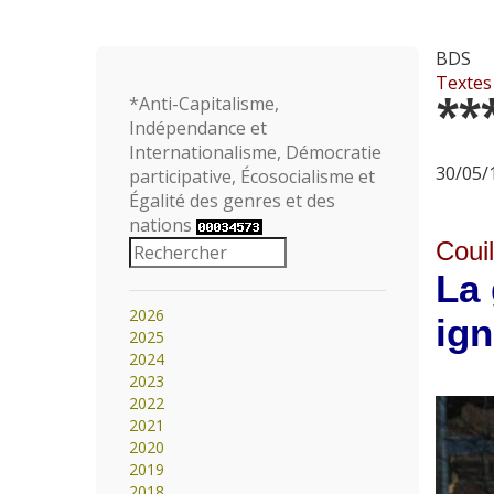
BDS
Textes
**
*Anti-Capitalisme,
Indépendance et
Internationalisme, Démocratie
30/05/1
participative, Écosocialisme et
Égalité des genres et des
nations
Couil
La 
2026
ig
2025
2024
2023
2022
2021
2020
2019
2018