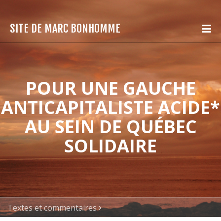
SITE DE MARC BONHOMME
POUR UNE GAUCHE
ANTICAPITALISTE ACIDE*
AU SEIN DE QUÉBEC
SOLIDAIRE
Textes et commentaires