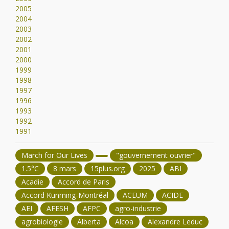
2005
2004
2003
2002
2001
2000
1999
1998
1997
1996
1993
1992
1991
March for Our Lives
"gouvernement ouvrier"
1.5°C
8 mars
15plus.org
2025
ABI
Acadie
Accord de Paris
Accord Kunming-Montréal
ACEUM
ACIDE
AEI
AFESH
AFPC
agro-industrie
agrobiologie
Alberta
Alcoa
Alexandre Leduc