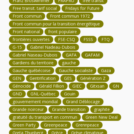
Franz Broswimmer
FRAPRU
free transit
Free transit. tarif social
Fridays for Future
Front commun
Front commun 1972
Front commun pour la transition énergétique
Front national
front populaire
frontières ouvertes
FSE-CSQ
FSSS
FTQ
G-15
Gabriel Nadeau-Dubois
Gabriel Naseau-Dubois
GAFA
GAFAM
Gardiens du territoire
gauche
Gauche québécoise
Gauche socialiste
Gaza
GEN
Gentrification
GES
Génération Z
Génocide
Gérald Fillion
GIEC
Gitxsan
GN
GND
GNL-Québec
Gouin
gouvernement mondial
Grand Déblocage
Grande noirceur
Grande transition
graphite
gratuité du transport en commun
Green New Deal
Green Party
Greenpeace
Grennpeace
Greta Thunberg
Grèce
Grève climatique