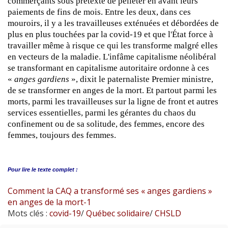
commerçants sous prétexte de pelleter en avant leurs
paiements de fins de mois. Entre les deux, dans ces
mouroirs, il y a les travailleuses exténuées et débordées de
plus en plus touchées par la covid-19 et que l'État force à
travailler même à risque ce qui les transforme malgré elles
en vecteurs de la maladie. L'infâme capitalisme néolibéral
se transformant en capitalisme autoritaire ordonne à ces
«
anges gardiens
», dixit le paternaliste Premier ministre,
de se transformer en anges de la mort. Et partout parmi les
morts, parmi les travailleuses sur la ligne de front et autres
services essentielles, parmi les gérantes du chaos du
confinement ou de sa solitude, des femmes, encore des
femmes, toujours des femmes.
Pour lire le
texte complet :
Comment la CAQ a transformé ses « anges gardiens »
en anges de la mort-1
Mots clés :
covid-19
/
Québec solidaire
/
CHSLD