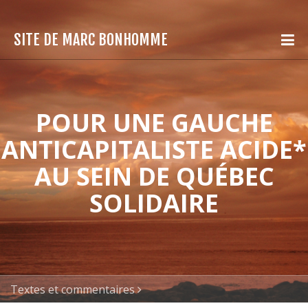
SITE DE MARC BONHOMME
POUR UNE GAUCHE
ANTICAPITALISTE ACIDE*
AU SEIN DE QUÉBEC
SOLIDAIRE
Textes et commentaires