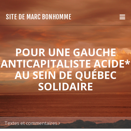
SITE DE MARC BONHOMME
POUR UNE GAUCHE
ANTICAPITALISTE ACIDE*
AU SEIN DE QUÉBEC
SOLIDAIRE
Textes et commentaires