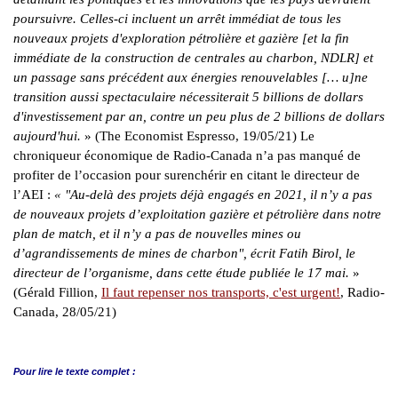
poursuivre. Celles-ci incluent un arrêt immédiat de tous les
nouveaux projets d'exploration pétrolière et gazière [et la fin
immédiate de la construction de centrales au charbon, NDLR] et
un passage sans précédent aux énergies renouvelables [… u]ne
transition aussi spectaculaire nécessiterait 5 billions de dollars
d'investissement par an, contre un peu plus de 2 billions de dollars
aujourd'hui.
» (The Economist Espresso, 19/05/21) Le
chroniqueur économique de Radio-Canada n’a pas manqué de
profiter de l’occasion pour surenchérir en citant le directeur de
l’AEI :
« "Au-delà des projets déjà engagés en 2021, il n’y a pas
de nouveaux projets d’exploitation gazière et pétrolière dans notre
plan de match, et il n’y a pas de nouvelles mines ou
d’agrandissements de mines de charbon", écrit Fatih Birol, le
directeur de l’organisme, dans cette étude publiée le 17 mai.
»
(Gérald Fillion,
Il faut repenser nos transports, c'est urgent!
, Radio-
Canada, 28/05/21)
Pour lire le
texte complet :