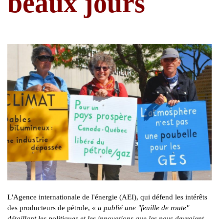
beaux jours
L'Agence internationale de l'énergie (AEI), qui défend les intérêts
des producteurs de pétrole, «
a publié une "feuille de route"
détaillant les politiques et les innovations que les pays devraient