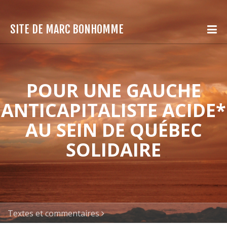
SITE DE MARC BONHOMME
POUR UNE GAUCHE
ANTICAPITALISTE ACIDE*
AU SEIN DE QUÉBEC
SOLIDAIRE
Textes et commentaires