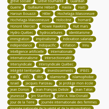
grève sociale
Grève tournante
Guardian
Guerre
Guillaume Hébert
Haisla
Haïti
Haroun Bouazzi
Hitler
Hochelaga-Maisoneuve
Hochelaga-Maisonneuve
Holocène
homard
Honoré Mercier
Howie Hawkins
Huit mars
Hydro-Québec
hydrocarbures
identitarisme
immigration
impérialisme
Indexation salariale
indépendance
Indopacific
inflation
Innu
Intelligence artificielle
Internationale
Internationalisme
Intersectionnalité
Intersyndicale
Intersyndicale Québec
Intégrité territoriale
Investissements
IPBES
Irak
IRÉC
IRIS
islamisme
islamophobie
Israël
Jacques Parizeau
Je protège mon école
Jean Dorion
Jean-François Delisle
Jean-Talon
jeunesse
Jim Stanford
John A. MacDonald
Jour de la Terre
Journée internationale des femmes
Journée nationale de la vérité et de la réconciliation