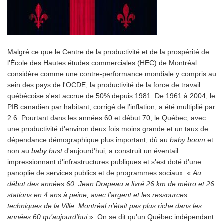
Malgré ce que le Centre de la productivité et de la prospérité de
l'École des Hautes études commerciales (HEC) de Montréal
considère comme une contre-performance mondiale y compris au
sein des pays de l'OCDE, la productivité de la force de travail
québécoise s'est accrue de 50% depuis 1981. De 1961 à 2004, le
PIB canadien par habitant, corrigé de l’inflation, a été multiplié par
2.6. Pourtant dans les années 60 et début 70, le Québec, avec
une productivité d'environ deux fois moins grande et un taux de
dépendance démographique plus important, dû au
baby boom
et
non au
baby bust
d'aujourd'hui, a construit un éventail
impressionnant d'infrastructures publiques et s'est doté d'une
panoplie de services publics et de programmes sociaux. «
Au
début des années 60, Jean Drapeau a livré 26 km de métro et 26
stations en 4 ans à peine, avec l’argent et les ressources
techniques de la Ville. Montréal n’était pas plus riche dans les
années 60 qu’aujourd’hui
». On se dit qu'un Québec indépendant