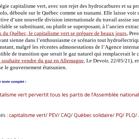
tégie capitalisme vert, avec son rejet des hydrocarbures et sa 
solo, déboule sur le Québec comme un tsunami. Elle laisse voir
tive d’une nouvelle division internationale du travail assise sur 
lable se substituant, ou plutôt se superposant, à l’ancien ex
 du Québec, le capitalisme vert se prépare de beaux jours
, Pres
ant sienne dans l’enthousiasme ce scénario tout hydroélectrique
instant, malgré les récentes admonestations de l’Agence intern
ible de transition que serait le gaz naturel qui remplacerait l
 souhaite vendre du gaz en Allemagne
, Le Devoir, 22/05/21), e
e le gouvernement étatsunien.
e
texte complet :
talisme vert pervertit tous les partis de l’Assemblée nationa
és :
capitalisme vert
/
PEV
/
CAQ
/
Québec solidaire
/
PQ
/
PLQ
/