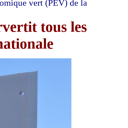
nomique vert (PEV) de la
vertit tous les
nationale