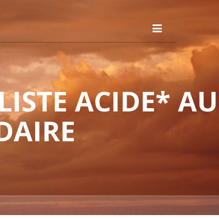
ISTE ACIDE* AU
DAIRE