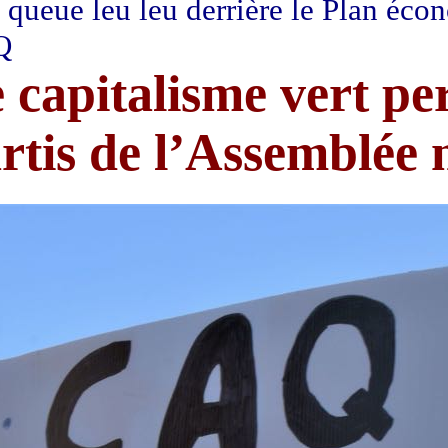
 queue leu leu derrière le Plan éco
Q
 capitalisme vert per
rtis de l’Assemblée 