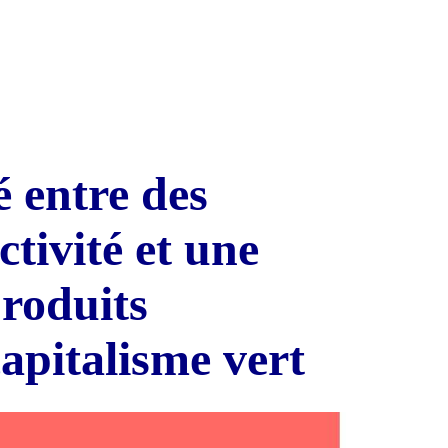
é entre des
tivité et une
roduits
capitalisme vert