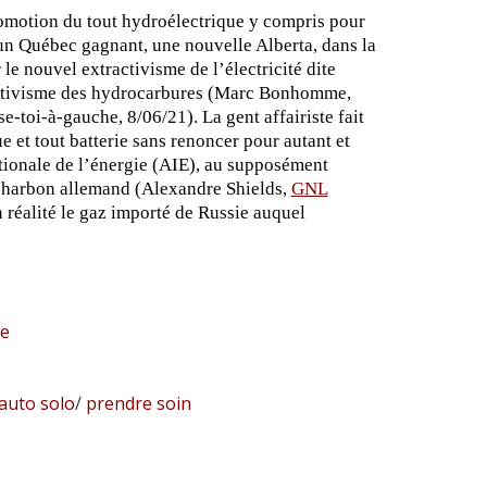
promotion du tout hydroélectrique y compris pour
 un Québec gagnant, une nouvelle Alberta, dans la
le nouvel extractivisme de l’électricité dite
tractivisme des hydrocarbures (Marc Bonhomme,
se-toi-à-gauche, 8/06/21). La gent affairiste fait
 et tout batterie sans renoncer pour autant et
ationale de l’énergie (AIE), au supposément
e charbon allemand (Alexandre Shields,
GNL
n réalité le gaz importé de Russie auquel
le
auto solo
/
prendre soin