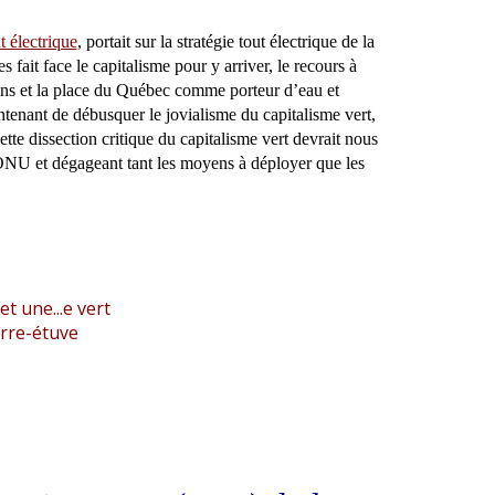
t électrique
, portait sur la stratégie tout électrique de la
 fait face le capitalisme pour y arriver, le recours à
ions et la place du Québec comme porteur d’eau et
aintenant de débusquer le jovialisme du capitalisme vert,
tte dissection critique du capitalisme vert devrait nous
ONU et dégageant tant les moyens à déployer que les
t une...e vert
rre-étuve