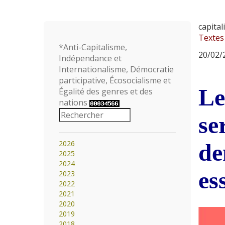
capital
Textes
*Anti-Capitalisme,
20/02/2
Indépendance et
Internationalisme, Démocratie
participative, Écosocialisme et
Le
Égalité des genres et des
nations
se
2026
de
2025
2024
es
2023
2022
2021
2020
2019
2018