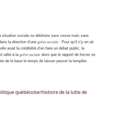
 situation sociale se détériore sans cesse mais sans
ans la direction d’une
grève sociale
. Pour qu’il n’y en ait
elle avait la crédibilité d’en faire un débat public, le
 rallié à la
grève sociale
alors que le rapport de forces se
ante de la base le temps de laisser passer la tempête.
litique québécoise
/
histoire de la lutte de