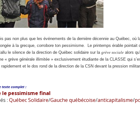
ois pas non plus que les événements de la dernière décennie au Québec, où la
ongée à la grecque, corrobore ton pessimisme. Le printemps érable pointait d
 fallu le silence de la direction de Québec solidaire sur la
grève sociale
alors qu’
e « grève générale illimitée » exclusivement étudiante de la CLASSE qui s’est
 rapidement et le dos rond de la direction de la CSN devant la pression milit
e
texte complet :
 le pessimisme final
és :
Québec Solidaire
/
Gauche québécoise
/
anticapitalisme
/
po