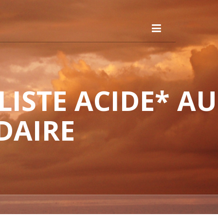
ISTE ACIDE* AU
DAIRE