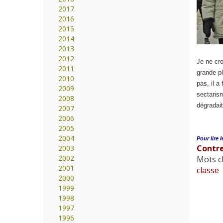
2017
2016
2015
2014
2013
2012
Je ne cr
2011
grande pl
2010
pas, il a
2009
sectarism
2008
dégradait
2007
2006
2005
2004
Pour lire l
Contre
2003
2002
Mots cl
2001
classe
2000
1999
1998
1997
1996