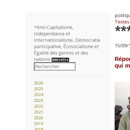
politi
Textes
**
*Anti-Capitalisme,
Indépendance et
Internationalisme, Démocratie
15/09/1
participative, Écosocialisme et
Égalité des genres et des
Répon
nations
qui m
2026
2025
2024
2023
2022
2021
2020
2019
2018