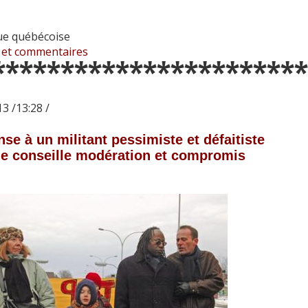
que québécoise
 et commentaires
***********************
3 /13:28 /
se à un militant pessimiste et défaitiste
e conseille modération et compromis