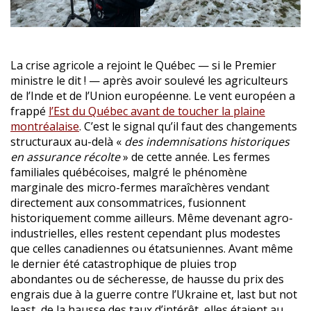
La crise agricole a rejoint le Québec — si le Premier
ministre le dit ! — après avoir soulevé les agriculteurs
de l’Inde et de l’Union européenne. Le vent européen a
frappé
l’Est du Québec avant de toucher la plaine
montréalaise
. C’est le signal qu’il faut des changements
structuraux au-delà «
des indemnisations historiques
en assurance récolte
» de cette année. Les fermes
familiales québécoises, malgré le phénomène
marginale des micro-fermes maraîchères vendant
directement aux consommatrices, fusionnent
historiquement comme ailleurs. Même devenant agro-
industrielles, elles restent cependant plus modestes
que celles canadiennes ou étatsuniennes. Avant même
le dernier été catastrophique de pluies trop
abondantes ou de sécheresse, de hausse du prix des
engrais due à la guerre contre l’Ukraine et, last but not
least, de la hausse des taux d’intérêt, elles étaient au