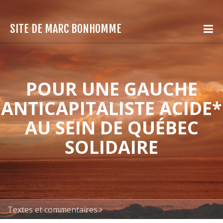
SITE DE MARC BONHOMME
POUR UNE GAUCHE
ANTICAPITALISTE ACIDE*
AU SEIN DE QUÉBEC
SOLIDAIRE
Textes et commentaires