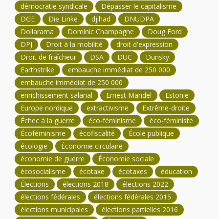
démocratie syndicale
Dépasser le capitalisme
DGE
Die Linke
djihad
DNUDPA
Dollarama
Dominic Champagne
Doug Ford
DPJ
Droit à la mobilité
droit d'expression
Droit de fraîcheur
DSA
DUC
Dunsky
Earthstrike
embauche immédiat de 250 000
embauche immédiat de 250 000
enrichissement salarial
Ernest Mandel
Estonie
Europe nordique
extractivisme
Extrême-droite
Échec à la guerre
éco-féminisme
éco-féministe
Écoféminisme
écofiscalité
École publique
écologie
Économie circulaire
économie de guerre
Économie sociale
écosocialisme
écotaxe
écotaxes
éducation
Élections
élections 2018
élections 2022
élections fédérales
élections fédérales 2015
élections municipales
élections partielles 2016