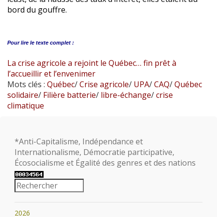
bord du gouffre.
Pour lire le
texte complet :
La crise agricole a rejoint le Québec… fin prêt à
l’accueillir et l’envenimer
Mots clés :
Québec
/
Crise agricole
/
UPA
/
CAQ
/
Québec
solidaire
/
Filière batterie
/
libre-échange
/
crise
climatique
*Anti-Capitalisme, Indépendance et
Internationalisme, Démocratie participative,
Écosocialisme et Égalité des genres et des nations
2026