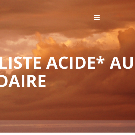
ISTE ACIDE* AU
DAIRE