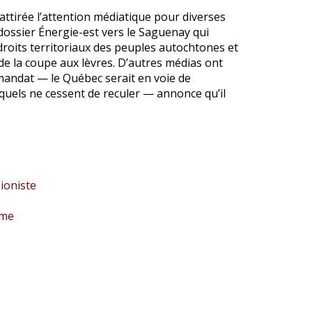
 attirée l’attention médiatique pour diverses
dossier Énergie-est vers le Saguenay qui
roits territoriaux des peuples autochtones et
 de la coupe aux lèvres. D’autres médias ont
mandat — le Québec serait en voie de
squels ne cessent de reculer — annonce qu’il
sioniste
sme