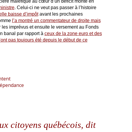
rcière maléfique au cœur d’un déficit monté en
ministre
. Celui-ci ne veut pas passer à l’histoire
elle baisse d’impôt
avant les prochaines
 comme
l’a montré un commentateur de droite mais
our les imprévus et ensuite le versement au Fonds
en banal par rapport à
ceux de la zone euro et des
l’ont pas toujours été depuis le début de ce
ntent
épendance
ux citoyens québécois, dit