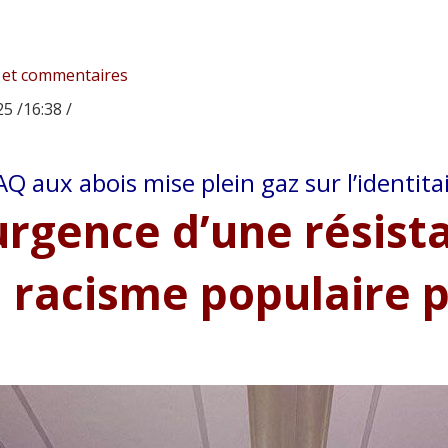
 et commentaires
5 /16:38 /
AQ aux abois mise plein gaz sur l’identita
urgence d’une résist
 racisme populaire 