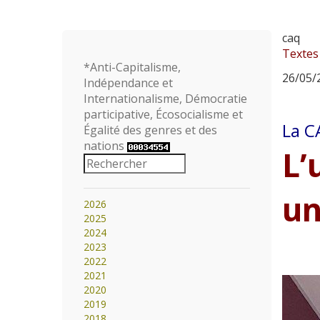
caq
Textes
*Anti-Capitalisme,
26/05/2
Indépendance et
Internationalisme, Démocratie
participative, Écosocialisme et
La C
Égalité des genres et des
nations
L’
un
2026
2025
2024
2023
2022
2021
2020
2019
2018