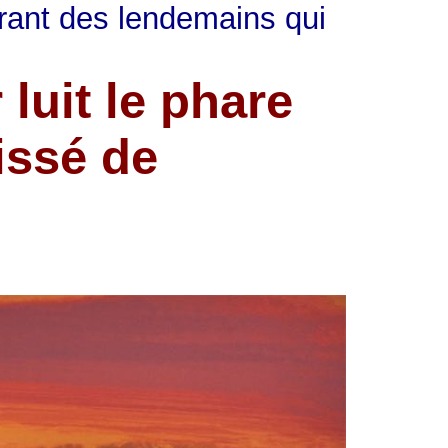
rant des lendemains qui
luit le phare
issé de