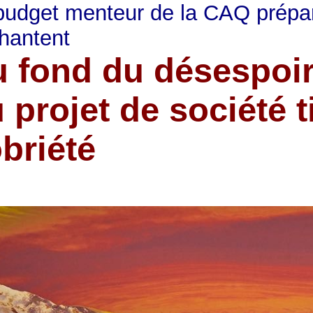
budget menteur de la CAQ prépa
hantent
 fond du désespoir 
 projet de société t
briété