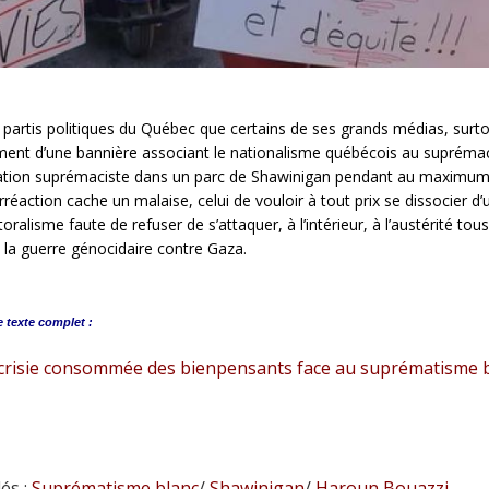
 partis politiques du Québec que certains de ses grands médias, surt
ment d’une bannière associant le nationalisme québécois au suprémac
ation suprémaciste dans un parc de Shawinigan pendant au maximum
rréaction cache un malaise, celui de vouloir à tout prix se dissocier
toralisme faute de refuser de s’attaquer, à l’intérieur, à l’austérité tou
la guerre génocidaire contre Gaza.
e
texte complet :
crisie consommée des bienpensants face au suprématisme 
és :
Suprématisme blanc
/
Shawinigan
/
Haroun Bouazzi