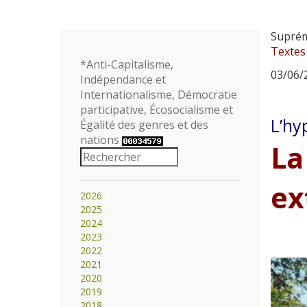
Suprém
Textes
*Anti-Capitalisme,
03/06/2
Indépendance et
Internationalisme, Démocratie
participative, Écosocialisme et
L’hy
Égalité des genres et des
nations
La
ex
2026
2025
2024
2023
2022
2021
2020
2019
2018