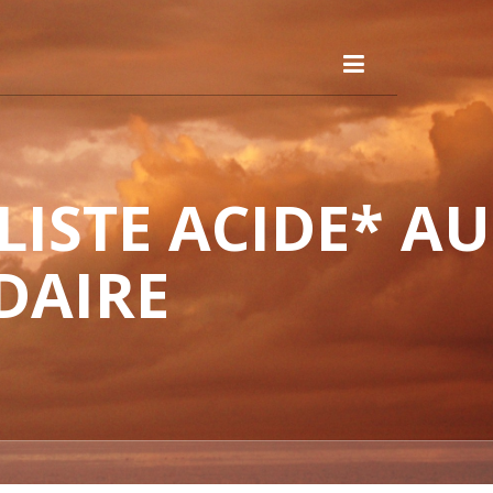
ISTE ACIDE* AU
DAIRE