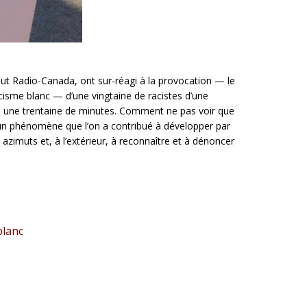
out Radio-Canada, ont sur-réagi à la provocation — le
isme blanc — d’une vingtaine de racistes d’une
 une trentaine de minutes. Comment ne pas voir que
 d’un phénomène que l’on a contribué à développer par
s azimuts et, à l’extérieur, à reconnaître et à dénoncer
blanc