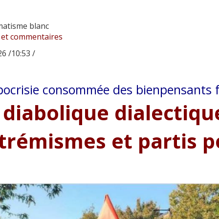
atisme blanc
 et commentaires
6 /10:53 /
pocrisie consommée des bienpensants 
 diabolique dialectiqu
trémismes et partis p