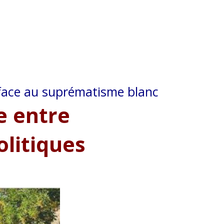
face au suprématisme blanc
e entre
olitiques