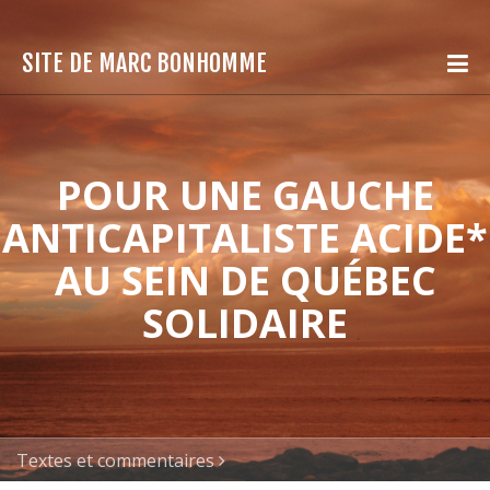
SITE DE MARC BONHOMME
POUR UNE GAUCHE
ANTICAPITALISTE ACIDE*
AU SEIN DE QUÉBEC
SOLIDAIRE
Textes et commentaires