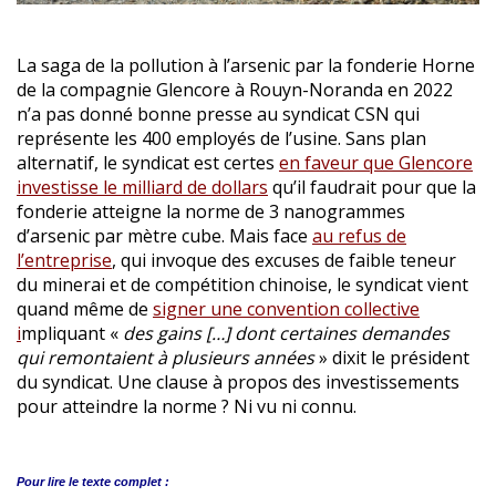
La saga de la pollution à l’arsenic par la fonderie Horne
de la compagnie Glencore à Rouyn-Noranda en 2022
n’a pas donné bonne presse au syndicat CSN qui
représente les 400 employés de l’usine. Sans plan
alternatif, le syndicat est certes
en faveur que Glencore
investisse le milliard de dollars
qu’il faudrait pour que la
fonderie atteigne la norme de 3 nanogrammes
d’arsenic par mètre cube. Mais face
au refus de
l’entreprise
, qui invoque des excuses de faible teneur
du minerai et de compétition chinoise, le syndicat vient
quand même de
signer une convention collective
i
mpliquant «
des gains […] dont certaines demandes
qui remontaient à plusieurs années
» dixit le président
du syndicat. Une clause à propos des investissements
pour atteindre la norme ? Ni vu ni connu.
Pour lire le
texte complet :