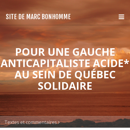
SITE DE MARC BONHOMME
POUR UNE GAUCHE
ANTICAPITALISTE ACIDE*
AU SEIN DE QUÉBEC
SOLIDAIRE
Textes et commentaires