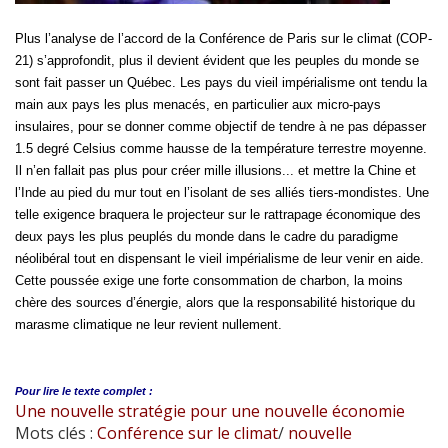
Plus l’analyse de l’accord de la Conférence de Paris sur le climat (COP-
21) s’approfondit, plus il devient évident que les peuples du monde se
sont fait passer un Québec. Les pays du vieil impérialisme ont tendu la
main aux pays les plus menacés, en particulier aux micro-pays
insulaires, pour se donner comme objectif de tendre à ne pas dépasser
1.5 degré Celsius comme hausse de la température terrestre moyenne.
Il n’en fallait pas plus pour créer mille illusions... et mettre la Chine et
l’Inde au pied du mur tout en l’isolant de ses alliés tiers-mondistes. Une
telle exigence braquera le projecteur sur le rattrapage économique des
deux pays les plus peuplés du monde dans le cadre du paradigme
néolibéral tout en dispensant le vieil impérialisme de leur venir en aide.
Cette poussée exige une forte consommation de charbon, la moins
chère des sources d’énergie, alors que la responsabilité historique du
marasme climatique ne leur revient nullement.
Pour lire le
texte complet :
Une nouvelle stratégie pour une nouvelle économie
Mots clés :
Conférence sur le climat
/
nouvelle