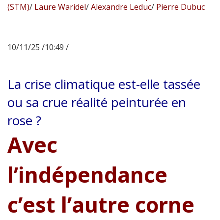
(STM)
/
Laure Waridel
/
Alexandre Leduc
/
Pierre Dubuc
10/11/25 /10:49 /
La crise climatique est-elle tassée
ou sa crue réalité peinturée en
rose ?
Avec
l’indépendance
c’est l’autre corne