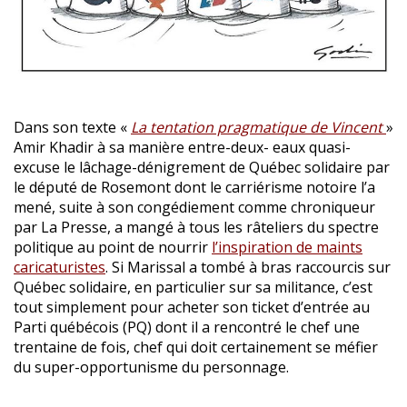
Dans son texte «
La tentation pragmatique de Vincent
»
Amir Khadir à sa manière entre-deux- eaux quasi-
excuse le lâchage-dénigrement de Québec solidaire par
le député de Rosemont dont le carriérisme notoire l’a
mené, suite à son congédiement comme chroniqueur
par La Presse, a mangé à tous les râteliers du spectre
politique au point de nourrir
l’inspiration de maints
caricaturistes
. Si Marissal a tombé à bras raccourcis sur
Québec solidaire, en particulier sur sa militance, c’est
tout simplement pour acheter son ticket d’entrée au
Parti québécois (PQ) dont il a rencontré le chef une
trentaine de fois, chef qui doit certainement se méfier
du super-opportunisme du personnage.