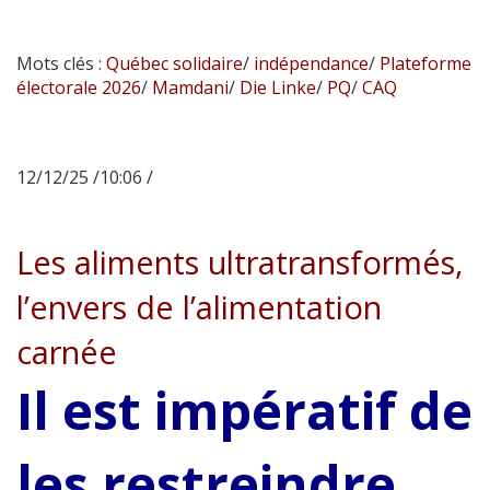
Mots clés :
Québec solidaire
/
indépendance
/
Plateforme
électorale 2026
/
Mamdani
/
Die Linke
/
PQ
/
CAQ
12/12/25 /10:06 /
Les aliments ultratransformés,
l’envers de l’alimentation
carnée
Il est impératif de
les restreindre