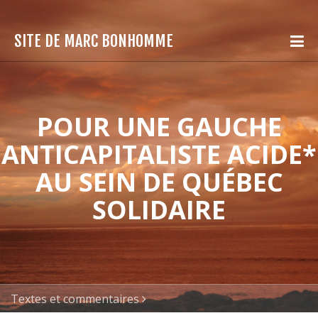
SITE DE MARC BONHOMME
POUR UNE GAUCHE
ANTICAPITALISTE ACIDE*
AU SEIN DE QUÉBEC
SOLIDAIRE
Textes et commentaires