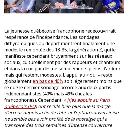
La jeunesse québécoise francophone redécouvrirait
l’espérance de l’indépendance. Les sondages
dithyrambiques au départ montrent finalement une
modeste remontée des 18-35, la génération Z, qui le
manifeste cependant bruyamment sur les réseaux
sociaux, culturellement par des rappeurs et chanteurs
et dans la rue par des rassemblements pleins d’ardeur
mais qui restent modestes. L’appui au « oui » reste
globalement
en bas de 40%
soit légèrement moins que
ce que le dernier sondage accorde aux deux partis
indépendantistes (40% mais 49% chez les
francophones). Cependant, «
[l]es appuis au Parti
québécois (PQ)
ont reculé bien plus que la marge
d’erreur depuis la fin de l’été, et l’option souverainiste
ne semble pas avoir profité de la nostalgie qui a
transpiré des trois semaines d’intense couverture