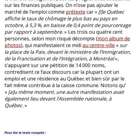
sur les finances publiques. On n’ose pas ajouter le
marché de l’emploi comme
prétexte
car «
[l]e Québec
affiche le taux de chômage le plus bas au pays en
octobre, à 5,3 %, en baisse de 0,4 point de pourcentage
par rapport à septembre.
» Les trois ou quatre cent
personnes, selon mon risqué décompte (
mon album de
photos
), qui manifestaient ce midi
au centre-ville
«
sur
la place de la Paix, devant le ministère de l’Immigration,
de la Francisation et de l’Intégration, à Montréal
»,
s’appuyant sur une pétition de 14 000 noms,
contredisent ce faux discours car la plupart ont un
emploi et une résidence au Québec et bien sûr par le
fait même contribue à la caisse commune. Notons qu’
«
[a]u même moment, une autre manifestation avait
également lieu devant l’Assemblée nationale, à
Québec.
»
Pour lire le
texte complet :