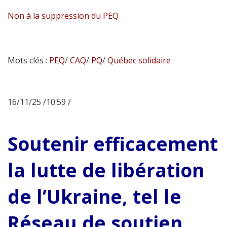
Non à la suppression du PEQ
Mots clés :
PEQ
/
CAQ
/
PQ
/
Québec solidaire
16/11/25 /10:59 /
Soutenir efficacement
la lutte de libération
de l’Ukraine, tel le
Réseau de soutien